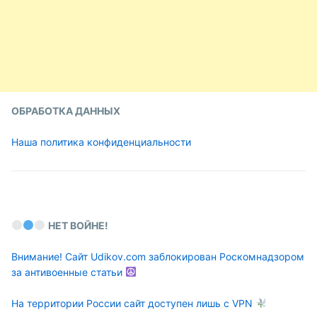
ОБРАБОТКА ДАННЫХ
Наша политика конфиденциальности
НЕТ ВОЙНЕ!
Внимание! Сайт Udikov.com заблокирован Роскомнадзором
за антивоенные статьи
На территории России сайт доступен лишь с VPN