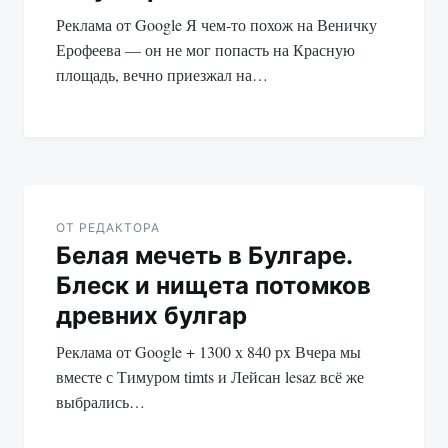
записям
Реклама от Google Я чем-то похож на Веничку
Ерофеева — он не мог попасть на Красную
площадь, вечно приезжал на…
ОТ РЕДАКТОРА
Белая мечеть в Булгаре.
Блеск и нищета потомков
древних булгар
Реклама от Google + 1300 х 840 px Вчера мы
вместе с Тимуром timts и Лейсан lesaz всё же
выбрались…