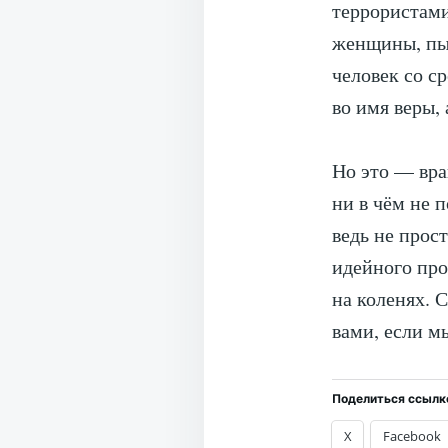
террористами
женщины, пыт
человек со с
во имя веры, 
Но это — вра
ни в чём не 
ведь не прос
идейного про
на коленях. 
вами, если м
Поделиться ссылк
X
Facebook