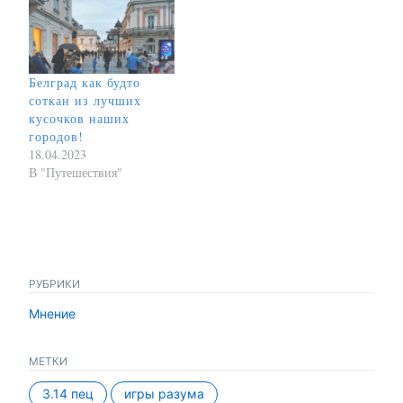
Белград как будто
соткан из лучших
кусочков наших
городов!
18.04.2023
В "Путешествия"
РУБРИКИ
Мнение
МЕТКИ
3.14 пец
игры разума