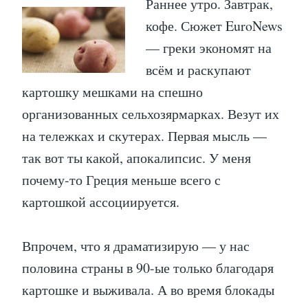
Раннее утро. Завтрак,
кофе. Сюжет EuroNews
— греки экономят на
всём и раскупают
картошку мешками на спешно
организованных сельхозярмарках. Везут их
на тележках и скутерах. Первая мысль —
так вот ты какой, апокалипсис. У меня
почему-то Греция меньше всего с
картошкой ассоциируется.
Впрочем, что я драматизирую — у нас
половина страны в 90-ые только благодаря
картошке и выживала. А во время блокады