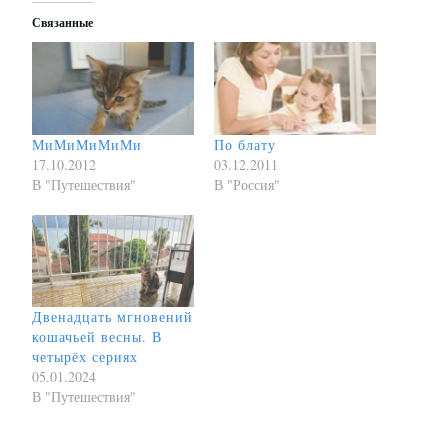
Связанные
МиМиМиМиМи
По блату
17.10.2012
03.12.2011
В "Путешествия"
В "Россия"
Двенадцать мгновений
кошачьей весны. В
четырёх сериях
05.01.2024
В "Путешествия"