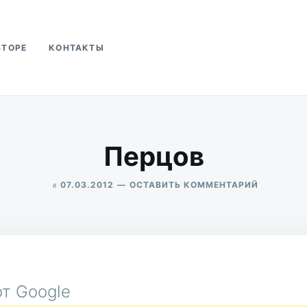
ВТОРЕ
КОНТАКТЫ
ва
Перцов
в
ДЛЯ
07.03.2012
ОСТАВИТЬ КОММЕНТАРИЙ
ПЕРЦОВ
ALEKSANDR
UDIKOV
т Google