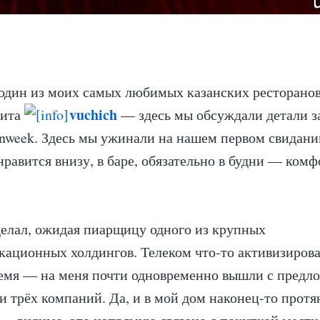
дин из моих самых любимых казанских ресторанов
vuchich
кита
— здесь мы обсуждали детали з
nweek. Здесь мы ужинали на нашем первом свидани
равится внизу, в баре, обязательно в будни — комф
делал, ожидая пиарщицу одного из крупных
ационных холдингов. Телеком что-то активизирова
ремя — на меня почти одновременно вышли с пред
и трёх компаний. Да, и в мой дом наконец-то протя