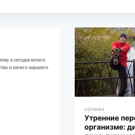
 тему я сегодня ничего
утко и ничего хорошего
СОЛЯНКА
Утренние пер
организме: д