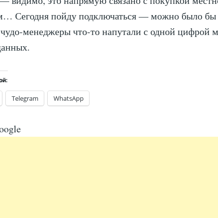
— видимо, это напрямую связано с покупкой местн
м… Сегодня пойду подключаться — можно было бы 
 чудо-менеджеры что-то напутали с одной цифрой 
данных.
ой:
Telegram
WhatsApp
oogle