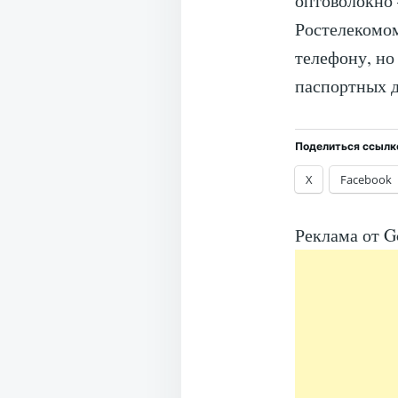
оптоволокно 
Ростелекомо
телефону, но
паспортных 
Поделиться ссылк
X
Facebook
Реклама от G