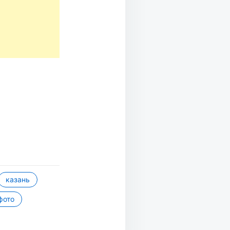
казань
фото