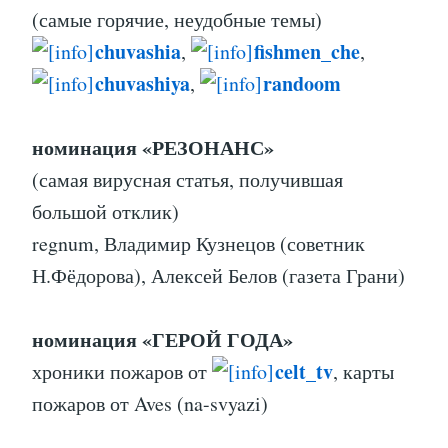
(самые горячие, неудобные темы)
chuvashia
fishmen_che
,
,
chuvashiya
randoom
,
номинация «РЕЗОНАНС»
(самая вирусная статья, получившая
большой отклик)
regnum, Владимир Кузнецов (советник
Н.Фёдорова), Алексей Белов (газета Грани)
номинация «ГЕРОЙ ГОДА»
celt_tv
хроники пожаров от
, карты
пожаров от Aves (na-svyazi)