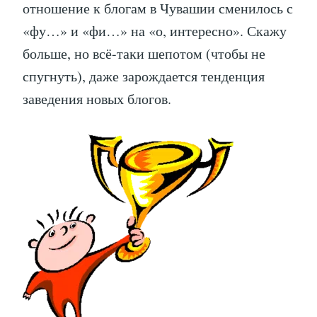
отношение к блогам в Чувашии сменилось с
«фу…» и «фи…» на «о, интересно». Скажу
больше, но всё-таки шепотом (чтобы не
спугнуть), даже зарождается тенденция
заведения новых блогов.