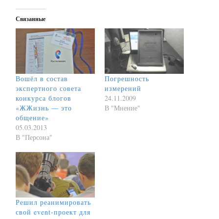
Связанные
Вошёл в состав
Погрешность
экспертного совета
измерений
конкурса блогов
24.11.2009
«ЖЖизнь — это
В "Мнение"
общение»
05.03.2013
В "Персона"
Решил реанимировать
свой event-проект для