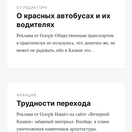
по
ОТ РЕДАКТОРА
О красных автобусах и их
записям
водителях
Реклама от Google Общественным транспортом
я практически не пользуюсь, что, конечно же, не
может не радовать, ибо в Казани это…
ФРАНЦИЯ
Трудности перехода
Реклама от Google Нашёл на сайте «Вечерней
Казани» забавный материал. Вообще, в плане
уничтожения памятников архитектуры,