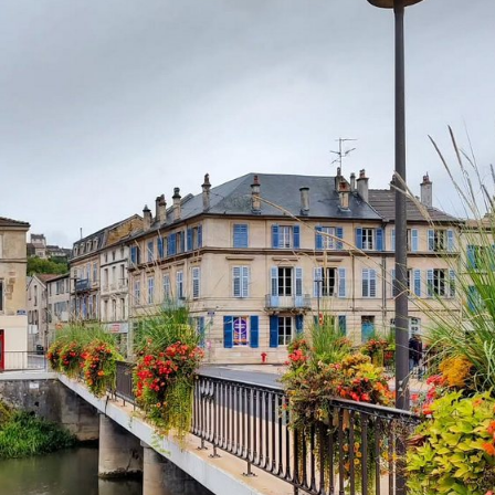
ПЕРЕПИС
С
ВЕДОМСТ
ТИШИНА
И
ПОКОЙ