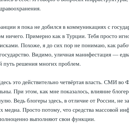
здравоохранения.
анции я пока не добился в коммуникациях с госуда
м ничего. Примерно как в Турции. Тебя просто игн
исками. Похоже, я до сих пор не понимаю, как рабо
государство. Видимо, уличная манифестация — едва
й путь решения многих проблем.
есь это действительно четвёртая власть. СМИ во 
льны. При этом, как мне показалось, влияние блогер
нулю. Ведь блогеры здесь, в отличие от России, не 
 медиа. Просто потому, что средства массовой и
 полноценно выполняют свои функции.