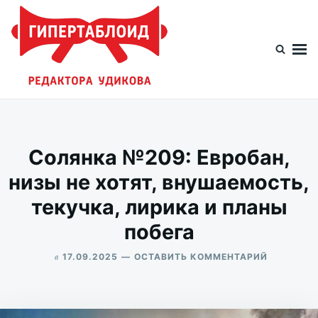
Перейти
Искать:
к
содержимому
Гипертаблоид редактора Удикова
Фотоблог человека мира
Солянка №209: Евробан,
низы не хотят, внушаемость,
текучка, лирика и планы
побега
в
ДЛЯ
17.09.2025
ОСТАВИТЬ КОММЕНТАРИЙ
СОЛЯНКА
ALEKSANDR
№209:
UDIKOV
ЕВРОБАН,
НИЗЫ