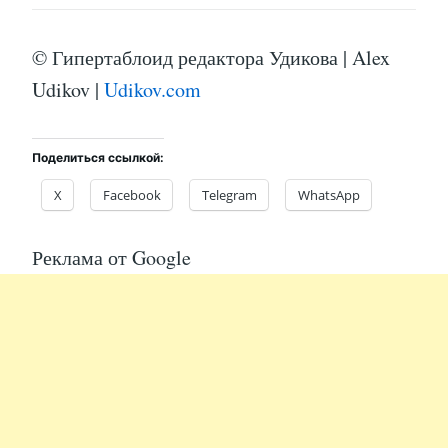
© Гипертаблоид редактора Удикова | Alex
Udikov |
Udikov.com
Поделиться ссылкой:
X
Facebook
Telegram
WhatsApp
Реклама от Google