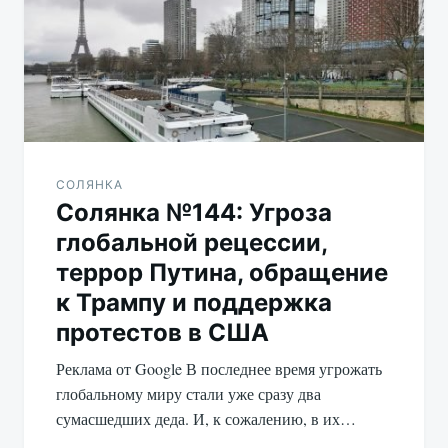
записям
СОЛЯНКА
Солянка №144: Угроза
глобальной рецессии,
террор Путина, обращение
к Трампу и поддержка
протестов в США
Реклама от Google В последнее время угрожать
глобальному миру стали уже сразу два
сумасшедших деда. И, к сожалению, в их…