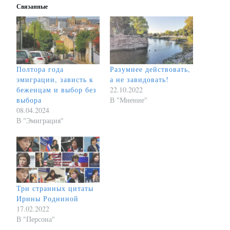
Связанные
Полтора года
Разумнее действовать,
эмиграции, зависть к
а не завидовать!
беженцам и выбор без
22.10.2022
выбора
В "Мнение"
08.04.2024
В "Эмиграция"
Три странных цитаты
Ирины Родниной
17.02.2022
В "Персона"