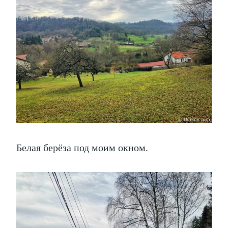
Белая берёза под моим окном.