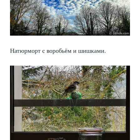
Натюрморт с воробьём и шишками.