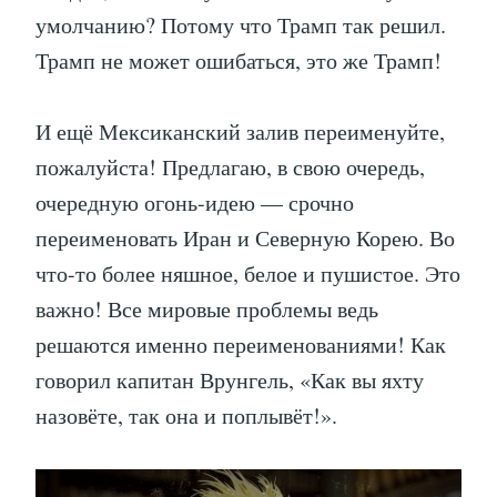
умолчанию? Потому что Трамп так решил.
Трамп не может ошибаться, это же Трамп!
И ещё Мексиканский залив переименуйте,
пожалуйста! Предлагаю, в свою очередь,
очередную огонь-идею — срочно
переименовать Иран и Северную Корею. Во
что-то более няшное, белое и пушистое. Это
важно! Все мировые проблемы ведь
решаются именно переименованиями! Как
говорил капитан Врунгель, «Как вы яхту
назовёте, так она и поплывёт!».