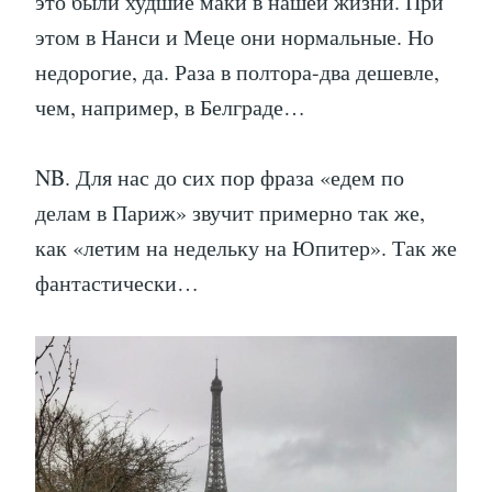
это были худшие маки в нашей жизни. При
этом в Нанси и Меце они нормальные. Но
недорогие, да. Раза в полтора-два дешевле,
чем, например, в Белграде…
NB. Для нас до сих пор фраза «едем по
делам в Париж» звучит примерно так же,
как «летим на недельку на Юпитер». Так же
фантастически…