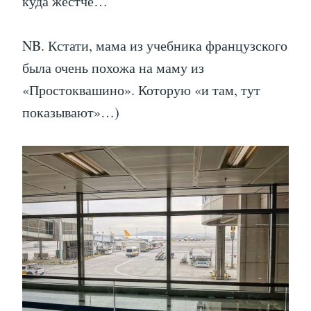
куда жестче…
NB. Кстати, мама из учебника французского
была очень похожа на маму из
«Простоквашино». Которую «и там, тут
показывают»…)