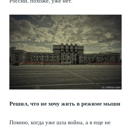
России, похоже, уже нет.
Решил, что не хочу жить в режиме мыши
Помню, когда уже шла война, а я еще не