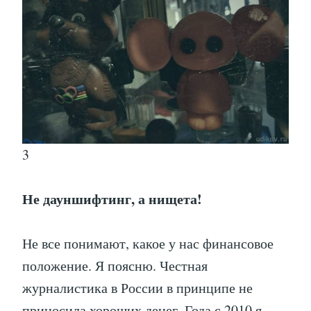
3
Не дауншифтинг, а нищета!
Не все понимают, какое у нас финансовое
положение. Я поясню. Честная
журналистика в России в принципе не
приносила хороших денег. Года с 2010 я