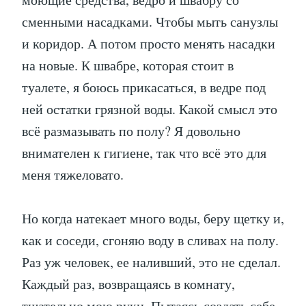
сменными насадками. Чтобы мыть санузлы
и коридор. А потом просто менять насадки
на новые. К швабре, которая стоит в
туалете, я боюсь прикасаться, в ведре под
ней остатки грязной воды. Какой смысл это
всё размазывать по полу? Я довольно
внимателен к гигиене, так что всё это для
меня тяжеловато.
Но когда натекает много воды, беру щетку и,
как и соседи, сгоняю воду в сливах на полу.
Раз уж человек, ее наливший, это не сделал.
Каждый раз, возвращаясь в комнату,
тщательно мою руки. Пытаясь создать себе