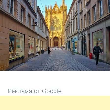
ДЕЖАВЮ,
СОВЕТЫ
И
НИЩЕТА
Реклама от Google