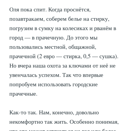
Оля пока спит. Когда проснётся,
позавтракаем, соберем белье на стирку,
погрузим в сумку на колесиках и рванём в
город — в прачечную. До этого мы
пользовались местной, общажной,
прачечной (2 евро — стирка, 0,5 — сушка).
Но вчера наша охота за ключами от неё не
увенчалась успехом. Так что впервые
попробуем использовать городские
прачечные.
Как-то так. Нам, конечно, довольно
некомфортно так жить. Особенно понимая,
что это может затянуться на год или более.