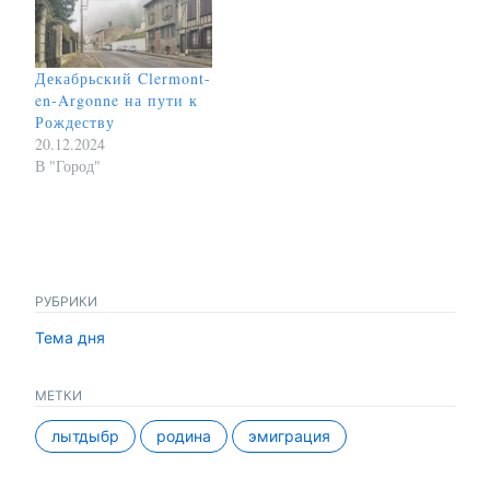
Декабрьский Clermont-
en-Argonne на пути к
Рождеству
20.12.2024
В "Город"
РУБРИКИ
Тема дня
МЕТКИ
лытдыбр
родина
эмиграция