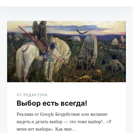
Навигация
по
записям
ОТ РЕДАКТОРА
Выбор есть всегда!
Реклама от Google Бездействие или желание
видеть и делать выбор — это тоже выбор!.. «У
меня нет выбора». Как мне…