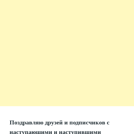
Поздравляю друзей и подписчиков с
наступающими и наступившими