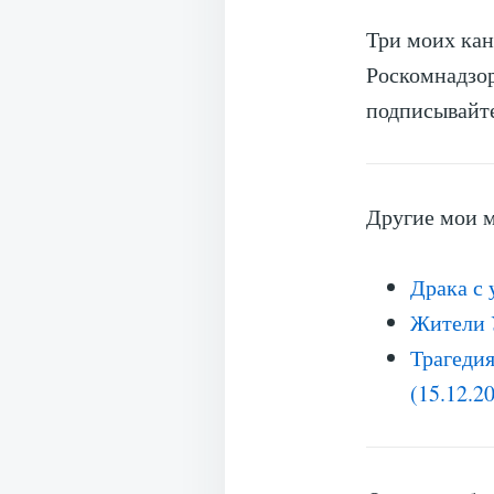
Три моих кан
Роскомнадзор
подписывайт
Другие мои м
Драка с 
Жители У
Трагедия
(15.12.2