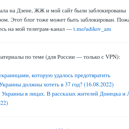
ала на Дзене, ЖЖ и мой сайт были заблокированы
ом. Этот блог тоже может быть заблокирован. Пож
есь на мой телеграм-канал —
t.me/udikov_am
атериалы по теме (для России — только с VPN):
украинцами, которую удалось предотвратить
краины должны хотеть в 37 год? (16.08.2022)
 Украины в лицах. В рассказах жителей Донецка и 
022)