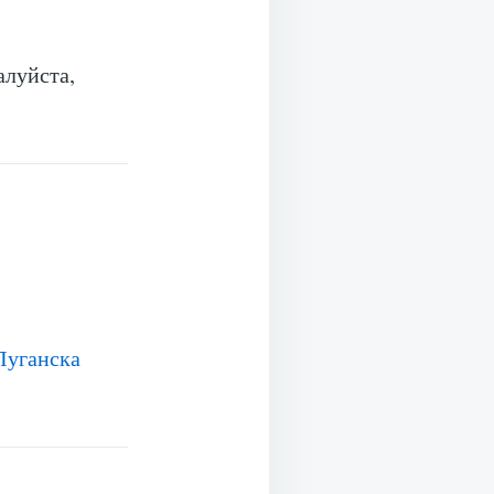
алуйста,
Луганска