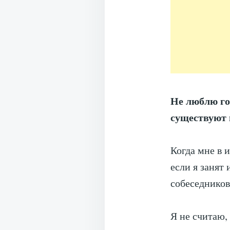
Не люблю го
существуют 
Когда мне в 
если я занят 
собеседников
Я не считаю,