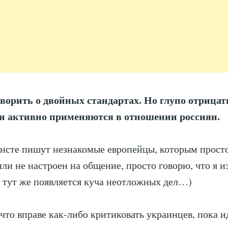
ворить о двойных стандартах. Но глупо отрицать
и активно применяются в отношении россиян.
инсте пишут незнакомые европейцы, которым просто
или не настроен на общение, просто говорю, что я и
 тут же появляется куча неотложных дел…)
 что вправе как-либо критиковать украинцев, пока и