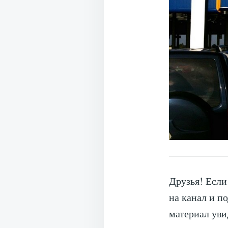
Друзья! Если
на канал и п
материал уви