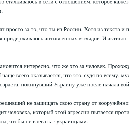
то сталкиваюсь в сети с отношением, которое кажет
м.
т просто за то, что ты из России. Хотя из текста и
 я придерживаюсь антивоенных взглядов. И активн
ановится интересно, что же это за человек. Прохож
 чаще всего оказывается, что это, судя по всему, м
озраста, покинувший Украину уже после начала во
, решивший не защищать свою страну от вооружённо
ит человека, который этой агрессии пытается проти
аны, чтобы не воевать с украинцами.