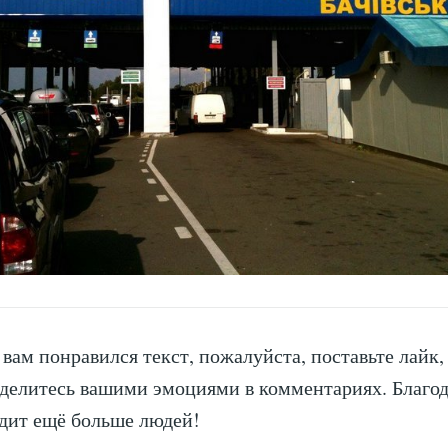
 вам понравился текст, пожалуйста, поставьте лайк
оделитесь вашими эмоциями в комментариях. Благо
дит ещё больше людей!