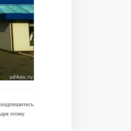
, подпишитесь
даря этому