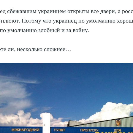
ед сбежавшим украинцем открыты все двери, а рос
е плюют. Потому что украинец по умолчанию хорош
по умолчанию злобный и за войну.
ете ли, несколько сложнее…