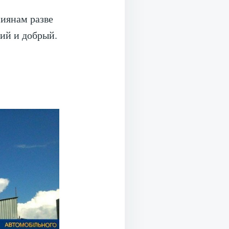
сиянам разве
ий и добрый.