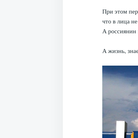
При этом пер
что в лица н
А россиянин 
А жизнь, зна