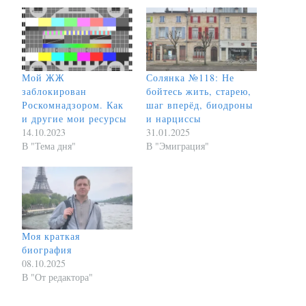
Мой ЖЖ
Солянка №118: Не
заблокирован
бойтесь жить, старею,
Роскомнадзором. Как
шаг вперёд, биодроны
и другие мои ресурсы
и нарциссы
14.10.2023
31.01.2025
В "Тема дня"
В "Эмиграция"
Моя краткая
биография
08.10.2025
В "От редактора"