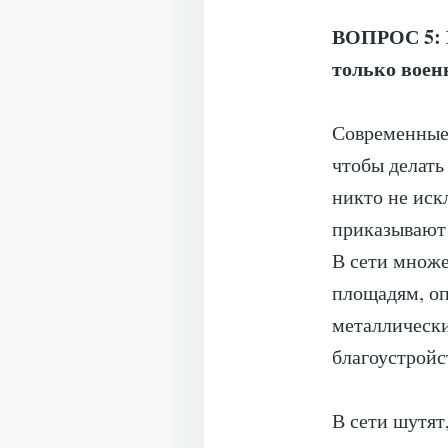
ВОПРОС 5: К
только воен
Современные 
чтобы делать
никто не иск
приказывают 
В сети множе
площадям, о
металлически
благоустройс
В сети шутят