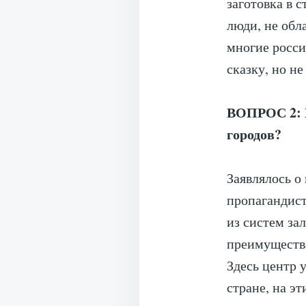
заготовка в 
люди, не об
многие росси
сказку, но не
ВОПРОС 2: П
городов?
Заявлялось о
пропагандист
из систем за
преимуществе
Здесь центр 
стране, на э