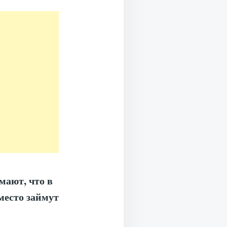
мают, что в
место займут