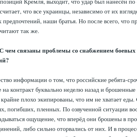
 позиций Кремля, выходит, что удар был нанесён по
считает, что все украинцы, независимо от их взгляд
 предпочтений, наши братья. Но после всего, что п
считают так же.
С чем связаны проблемы со снабжением боевых
ий?
ство информации о том, что российские ребята-сро
 на контракт буквально неделю назад и брошенные 
 крайне плохо экипированы, что им не хватает еды.
х, погибших, пленных. По озвученной ситуации во
адываться ощущение, что вперёд они брошены в про
инений, либо сильно оторвались от них. И в процес