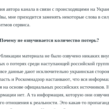
ия автора канала в связи с происходящими на Укра
вы, мне приходится заменять некоторые слова в си
итмов сервиса.
очему не озвучивается количество потерь?
убликации материала не было озвучено никаких в
ых о потерях среди наступающей российской групп
все данные дают исключительно украинская сторон
ласть и Роскомнадзор настаивают, что вся информа
я на основе официальных российских источников. Н
рмации нет. А та информация, которую они озвучив
го отношения к реальности. Это какая-то пропаган