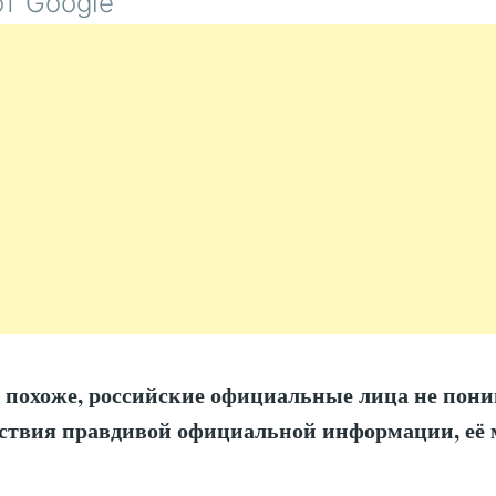
т Google
, похоже, российские официальные лица не пони
тствия правдивой официальной информации, её 