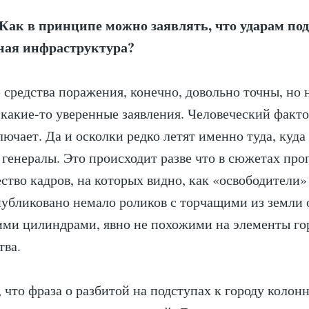
ак в принципе можно заявлять, что ударам под
ная инфраструктура?
средства поражения, конечно, довольно точны, но н
 какие-то уверенные заявления. Человеческий факто
лючает. Да и осколки редко летят именно туда, куда
генералы. Это происходит разве что в сюжетах про
ство кадров, на которых видно, как «освободители»
публиковано немало роликов с торчащими из земли
ми цилиндрами, явно не похожими на элементы го
тва.
, что фраза о разбитой на подступах к городу колон