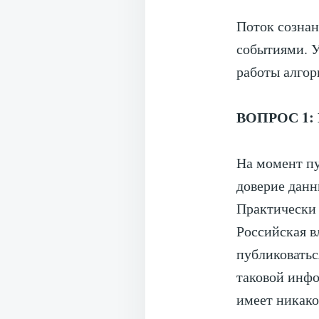
Поток сознан
событиями. У
работы алгор
ВОПРОС 1: П
На момент п
доверие данн
Практически 
Российская в
публиковатьс
таковой инфо
имеет никако