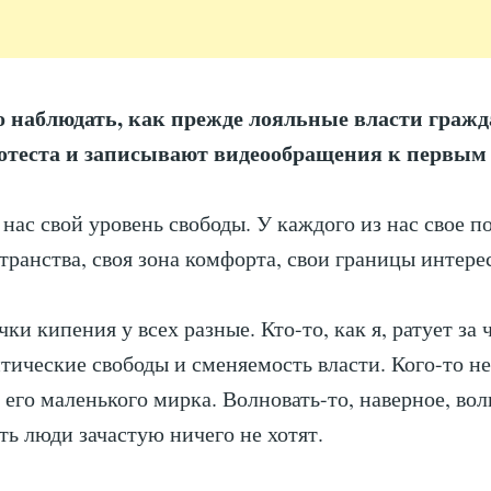
 наблюдать, как прежде лояльные власти гражд
отеста и записывают видеообращения к первым
 нас свой уровень свободы. У каждого из нас свое 
транства, своя зона комфорта, свои границы интере
ки кипения у всех разные. Кто-то, как я, ратует за
тические свободы и сменяемость власти. Кого-то не
 его маленького мирка. Волновать-то, наверное, вол
ь люди зачастую ничего не хотят.