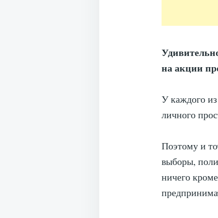
Удивительно
на акции пр
У каждого из
личного прос
Поэтому и точ
выборы, поли
ничего кроме
предпринимат