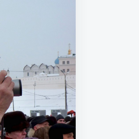
ИКОВ!