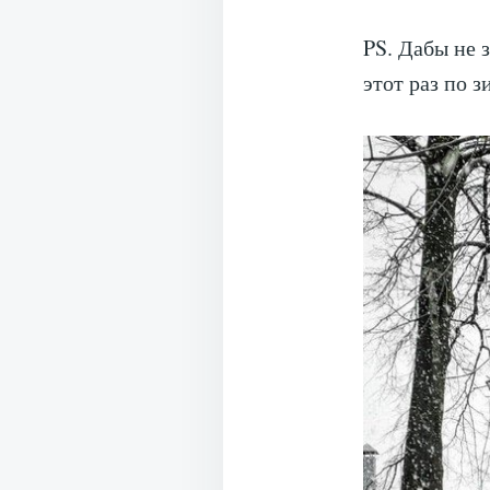
PS. Дабы не 
этот раз по 