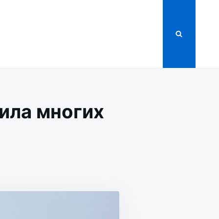
ила многих
ЕНИЯМИ
ЛА