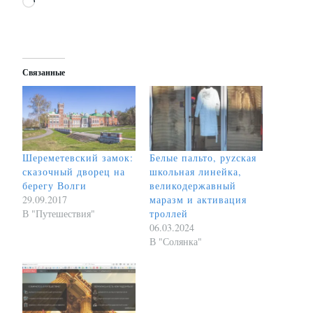
Загрузка…
Связанные
Шереметевский замок:
Белые пальто, руzская
сказочный дворец на
школьная линейка,
берегу Волги
великодержавный
29.09.2017
маразм и активация
В "Путешествия"
троллей
06.03.2024
В "Солянка"