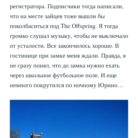
регистратора. Подписчики тогда написали,
что на месте зайцев тоже вышли бы
поколбаситься под The Offspring. Я тогда
громко слушал музыку, чтобы не выключало
от усталости. Все закончилось хорошо. В
гостинице при замке меня ждали. Правда, я
не сразу понял, что до замка нужно ехать
через школьное футбольное поле. И еще
немного покрутился по ночному Юрино…