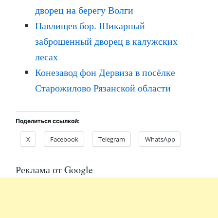
дворец на берегу Волги
Павлищев бор. Шикарный
заброшенный дворец в калужских
лесах
Конезавод фон Дервиза в посёлке
Старожилово Рязанской области
Поделиться ссылкой:
X
Facebook
Telegram
WhatsApp
Реклама от Google