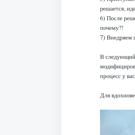
решается, ид
6) После реш
почему?!
7) Внедряем
В следующий 
модифицирова
процесс у вас
Для вдохнове