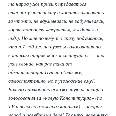
то народ уже привык предаваться
стадному инстинкту и ходить голосовать
за что-то, не вдумываясь, не задумываясь,
короч, попросту «терпеть», «ждать» и
т.д.). Но мне почему-то сразу подумалось,
что п.7 «60 мл. на нужды голосования по
вопросам поправок в конституцию» — это
указ свыше, как раз таки от
администрации Путина (или же,
самостоятельно, но в угождение ему!).
Больно наблюдать искажённую агитацию
голосования за «новую Конституцию» (по
TV и всем возможным каналам)- которая
народ и погубит на деле! Так что, наверняка