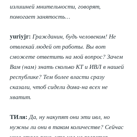
излишней мнительности, говорят,
помогает занятость…
yuriyjr:
Гражданин, будь человеком! Не
отвлекай людей от работы. Вы вот
сможете ответить на мой вопрос? Зачем
Вам (нам) знать сколько КТ и ИВЛ в нашей
республике? Тем более власти сразу
сказали, чтоб сидели дома-на всех не
хватит.
ТИля:
Да, ну накупят они эти ивл, но
нужны ли они в таком количестве? Сейчас
уже стало ясно, что ивл не является