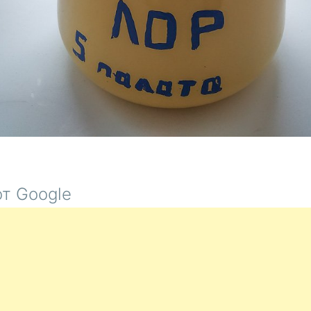
т Google