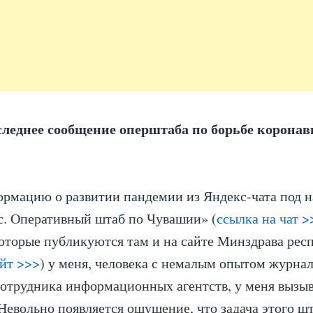
следнее сообщение оперштаба по борьбе коронав
рмацию о развитии пандемии из Яндекс-чата под 
с. Оперативный штаб по Чувашии» (
ссылка на чат >
оторые публикуются там и на сайте Минздрава рес
айт >>>
) у меня, человека с немалым опытом журнал
сотрудника информационных агентств, у меня вызы
Невольно появляется ощущение, что задача этого ш