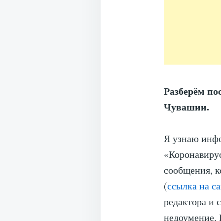
Разберём по
Чувашии.
Я узнаю инфо
«Коронавиру
сообщения, к
(
ссылка на с
редактора и 
недоумение. 