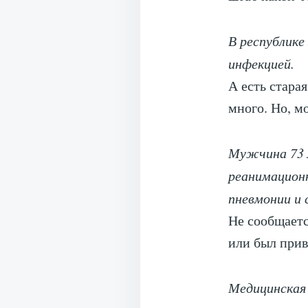
В республике
инфекцией.
А есть стара
много. Но, м
Мужчина 73 
реанимационн
пневмонии и
Не сообщаетс
или был прив
Медицинская 