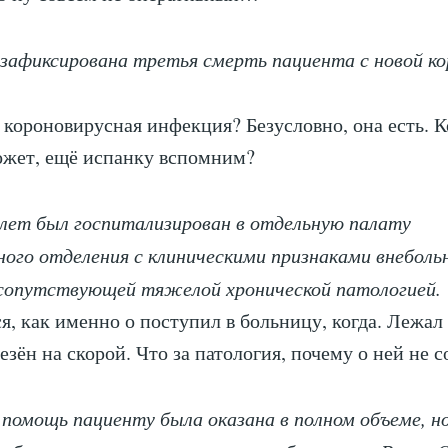
 зафиксирована третья смерть пациента с новой к
я короновирусная инфекция? Безусловно, она есть. 
ожет, ещё испанку вспомним?
лет был госпитализирован в отдельную палату
ого отделения с клиническими признаками внеболь
 сопутствующей тяжелой хронической патологией.
я, как именно о поступил в больницу, когда. Лежал 
езён на скорой. Что за патология, почему о ней не 
помощь пациенту была оказана в полном объеме, н