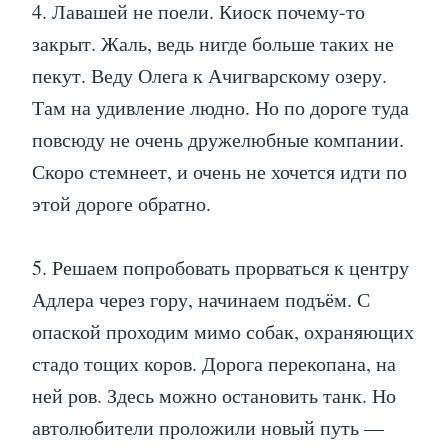
4. Лавашей не поели. Киоск почему-то
закрыт. Жаль, ведь нигде больше таких не
пекут. Веду Олега к Ачигварскому озеру.
Там на удивление людно. Но по дороге туда
повсюду не очень дружелюбные компании.
Скоро стемнеет, и очень не хочется идти по
этой дороге обратно.
5. Решаем попробовать прорваться к центру
Адлера через гору, начинаем подъём. С
опаской проходим мимо собак, охраняющих
стадо тощих коров. Дорога перекопана, на
ней ров. Здесь можно остановить танк. Но
автолюбители проложили новый путь —