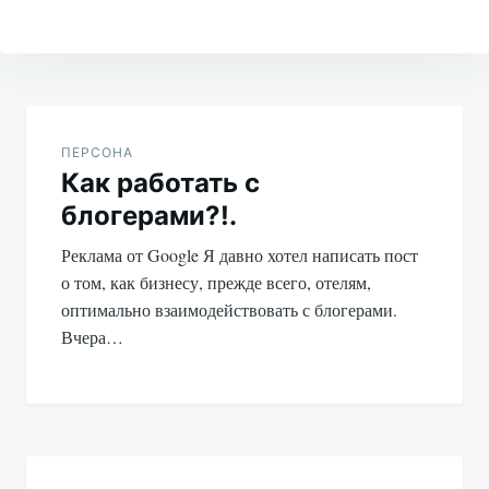
Навигация
по
ПЕРСОНА
Как работать с
записям
блогерами?!.
Реклама от Google Я давно хотел написать пост
о том, как бизнесу, прежде всего, отелям,
оптимально взаимодействовать с блогерами.
Вчера…