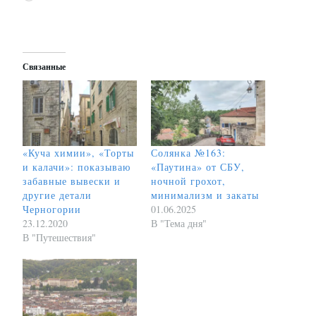
Связанные
«Куча химии», «Торты
Солянка №163:
и калачи»: показываю
«Паутина» от СБУ,
забавные вывески и
ночной грохот,
другие детали
минимализм и закаты
Черногории
01.06.2025
23.12.2020
В "Тема дня"
В "Путешествия"