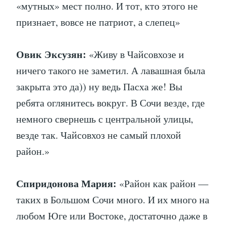
«мутных» мест полно. И тот, кто этого не
признает, вовсе не патриот, а слепец»
Овик Эксузян:
«Живу в Чайсовхозе и
ничего такого не заметил. А лавашная была
закрыта это да)) ну ведь Пасха же! Вы
ребята оглянитесь вокруг. В Сочи везде, где
немного свернешь с центральной улицы,
везде так. Чайсовхоз не самый плохой
район.»
Спиридонова Мария:
«Район как район —
таких в Большом Сочи много. И их много на
любом Юге или Востоке, достаточно даже в