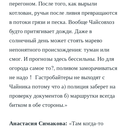
перегоном. После того, как вырыли
котлован, ручьи после ливня превращаются
в потоки грязи и песка. Вообще Чайсовхоз
будто притягивает дожди. Даже в
солнечный день может стоять марево
непонятного происхождения: туман или
смог. И прогнозы здесь бессильны. Но для
огорода самое то?, поливом заморачиваться
не надо！ Гастробайтеры не выходят с
Чайника потому что а) полиция заберет на
проверку документов б) маршрутки всегда
битком в обе стороны.»
Анастасия Симакова:
«Там когда-то