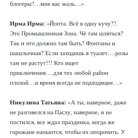
блогеры?…мне вас жаль…»
Ирма Ирма:
«Йопта. Всё в одну кучу??.
Это Промышленная Зона. Чё там шляться?
Так и что должно там быть? Фонтаны и
шашлычная? Если заходишь в туалет….розы
там не растут!!! Кто ищет
приключения….для тех любой район
плохой…и время всегда не подходящее…»
Никулина Татьяна:
«А ты, наверное, даже
не разговелся на Пасху, наверное, и не
постился, все ждал праздника, когда же
горожане напьются, чтобы их опорочить. У