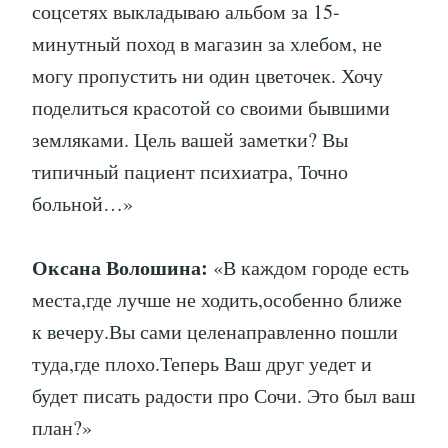
соцсетях выкладываю альбом за 15-
минутный поход в магазин за хлебом, не
могу пропустить ни один цветочек. Хочу
поделиться красотой со своими бывшими
земляками. Цель вашей заметки? Вы
типичный пациент психиатра, Точно
больной…»
Оксана Волошина:
«В каждом городе есть
места,где лучше не ходить,особенно ближе
к вечеру.Вы сами целенаправленно пошли
туда,где плохо.Теперь Ваш друг уедет и
будет писать радости про Сочи. Это был ваш
план?»