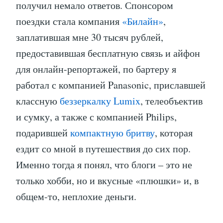
получил немало ответов. Спонсором
поездки стала компания
«Билайн»
,
заплатившая мне 30 тысяч рублей,
предоставившая бесплатную связь и айфон
для онлайн-репортажей, по бартеру я
работал с компанией Panasonic, приславшей
классную
беззеркалку Lumix
, телеобъектив
и сумку, а также с компанией Philips,
подарившей
компактную бритву
, которая
ездит со мной в путешествия до сих пор.
Именно тогда я понял, что блоги – это не
только хобби, но и вкусные «плюшки» и, в
общем-то, неплохие деньги.