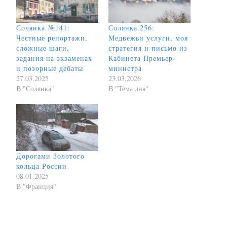
Солянка №141:
Солянка 256:
Честные репортажи,
Медвежьи услуги, моя
сложные шаги,
стратегия и письмо из
задания на экзаменах
Кабинета Премьер-
и позорные дебаты
министра
27.03.2025
23.03.2026
В "Солянка"
В "Тема дня"
Дорогами Золотого
кольца России
08.01.2025
В "Франция"