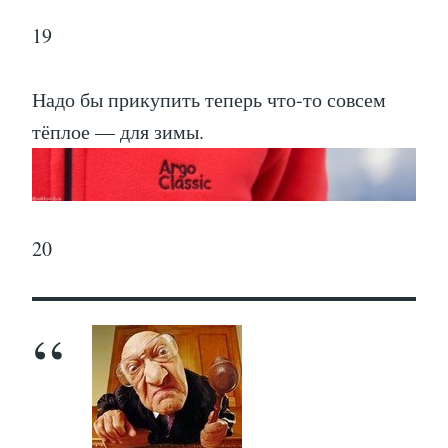
19
Надо бы прикупить теперь что-то совсем
тёплое — для зимы.
20