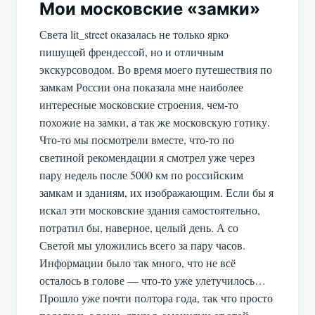
Мои московские «замки»
Света lit_street оказалась не только ярко
пишущей френдессой, но и отличным
экскурсоводом. Во время моего путешествия по
замкам России она показала мне наиболее
интересные московские строения, чем-то
похожие на замки, а так же московскую готику.
Что-то мы посмотрели вместе, что-то по
светиной рекомендации я смотрел уже через
пару недель после 5000 км по российским
замкам и зданиям, их изображающим. Если бы я
искал эти московские здания самостоятельно,
потратил бы, наверное, целый день. А со
Светой мы уложились всего за пару часов.
Информации было так много, что не всё
осталось в голове — что-то уже улетучилось…
Прошло уже почти полтора года, так что просто