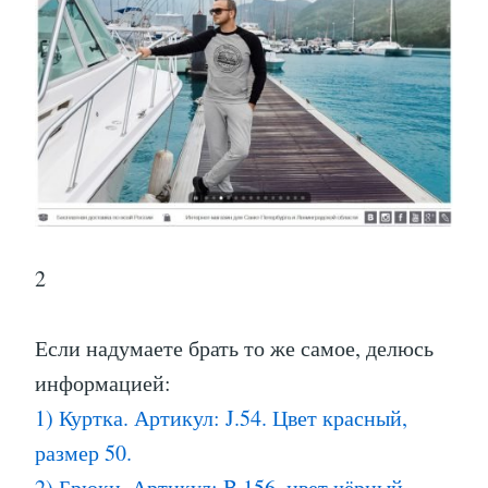
2
Если надумаете брать то же самое, делюсь
информацией:
1) Куртка. Артикул: J.54. Цвет красный,
размер 50.
2) Брюки. Артикул: B.156. цвет чёрный.