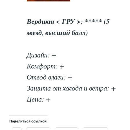
Вердикт < ГРУ >: ***** (5
звезд, высший балл)
Дизайн: +
Комфорт: +
Отвод влаги: +
Защита от холода и ветра: +
Цена: +
Поделиться ссылкой: