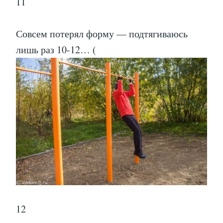
11
Совсем потерял форму — подтягиваюсь
лишь раз 10-12… (
12