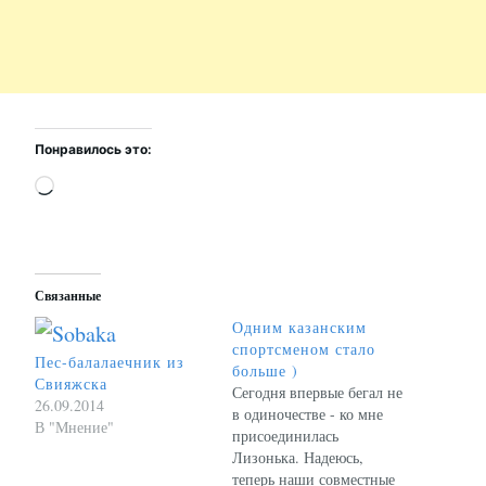
Понравилось это:
Загрузка…
Связанные
Одним казанским
спортсменом стало
Пес-балалаечник из
больше )
Свияжска
Сегодня впервые бегал не
26.09.2014
в одиночестве - ко мне
В "Мнение"
присоединилась
Лизонька. Надеюсь,
теперь наши совместные