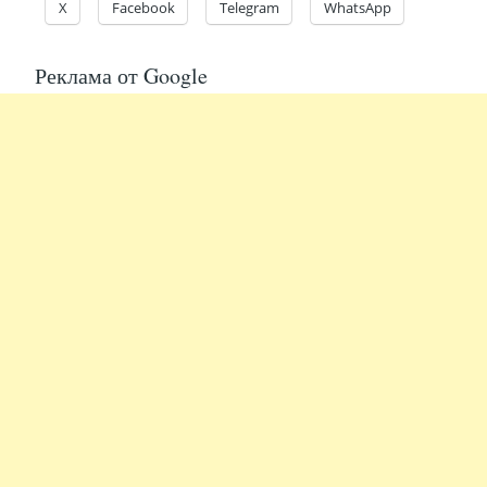
X
Facebook
Telegram
WhatsApp
Реклама от Google