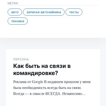
МЕТКИ
авто
записки авточайника
тесты
техника
Навигация
по
ПЕРСОНА
Как быть на связи в
записям
командировке?
Реклама от Google В недавнем прошлом у меня
была необходимость всегда быть на связи.
Всегда — в смысле ВСЕГДА. Независимо…