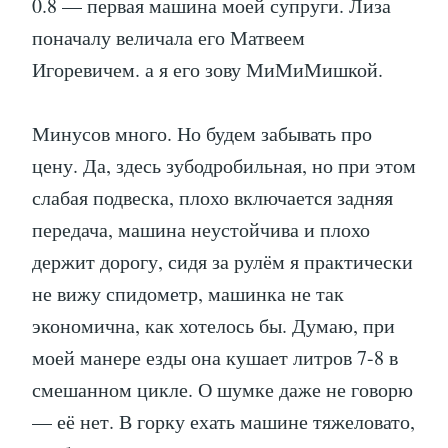
0.8 — первая машина моей супруги. Лиза
поначалу величала его Матвеем
Игоревичем. а я его зову МиМиМишкой.
Минусов много. Но будем забывать про
цену. Да, здесь зубодробильная, но при этом
слабая подвеска, плохо включается задняя
передача, машина неустойчива и плохо
держит дорогу, сидя за рулём я практически
не вижу спидометр, машинка не так
экономична, как хотелось бы. Думаю, при
моей манере езды она кушает литров 7-8 в
смешанном цикле. О шумке даже не говорю
— её нет. В горку ехать машине тяжеловато,