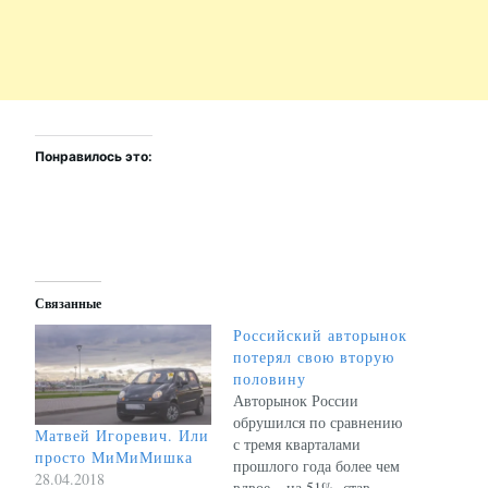
Понравилось это:
Связанные
Российский авторынок
потерял свою вторую
половину
Авторынок России
обрушился по сравнению
Матвей Игоревич. Или
с тремя кварталами
просто МиМиМишка
прошлого года более чем
28.04.2018
вдвое – на 51%, став