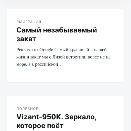
Навигация
по
ЭМИГРАЦИЯ
Самый незабываемый
записям
закат
Реклама от Google Самый красивый в нашей
жизни закат мы с Лизой встретили вовсе не на
море, а в российской…
ПОЛЕЗНОЕ
Vizant-950K. Зеркало,
которое поёт