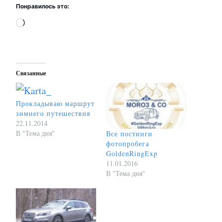
Понравилось это:
Загрузка…
Связанные
Прокладываю маршрут
зимнего путешествия
22.11.2014
В "Тема дня"
Все постинги
фотопробега
GoldenRingExp
11.01.2016
В "Тема дня"