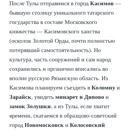
Касимов
После Тулы отправимся в город
—
бывшую столицу уникального татарского
государства в составе Московского
княжества — Касимовского ханства
(осколок Золотой Орды, почти полностью
потерявший самостоятельность). Но
культура, часть сооружений и сам народ
сохранились и органично вписались во
вполне русскую Рязанскую область. Из
Коломну
Касимова планируем съездить в
и
Зарайск
минарет в Дивово
, увидеть
и
замок Золушки
, а из Тулы, если хватит
времени, скатаемся в образцово-советский
Новомосковск
Колосовский
город
и