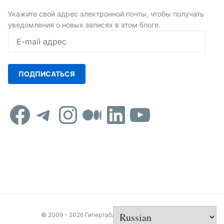
Укажите свой адрес электронной почты, чтобы получать
уведомления о новых записях в этом блоге.
E-
mail
адрес
ПОДПИСАТЬСЯ
Facebook
Telegram
Instagram
Средний
LinkedIn
YouTub
© 2009 - 2026 Гипертаблоид редактора Удикова