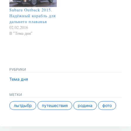
Subaru Outback 2015.
Надёжный корабль для
дальнего плаванья
02.02.2016
В "Тема дня"
РУБРИКИ
Тема дня
МЕТКИ
лытдыбр
путешествия
родина
фото