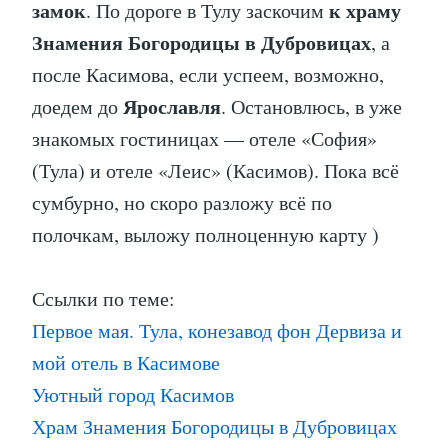
замок
к храму
. По дороге в Тулу заскочим
Знамения Богородицы в Дубровицах
, а
после Касимова, если успеем, возможно,
Ярославля
доедем до
. Остановлюсь, в уже
знакомых гостиницах — отеле «София»
(Тула) и отеле «Леис» (Касимов). Пока всё
сумбурно, но скоро разложу всё по
полочкам, выложу полноценную карту )
Ссылки по теме:
Первое мая. Тула, конезавод фон Дервиза и
мой отель в Касимове
Уютный город Касимов
Храм Знамения Богородицы в Дубровицах