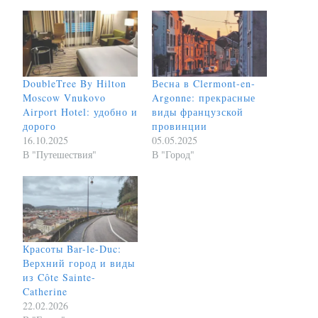
DoubleTree By Hilton
Весна в Clermont-en-
Moscow Vnukovo
Argonne: прекрасные
Airport Hotel: удобно и
виды французской
дорого
провинции
16.10.2025
05.05.2025
В "Путешествия"
В "Город"
Красоты Bar-le-Duc:
Верхний город и виды
из Côte Sainte-
Catherine
22.02.2026