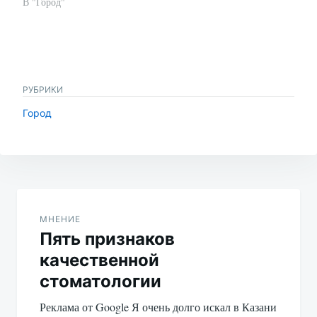
В "Город"
РУБРИКИ
Город
Навигация
по
МНЕНИЕ
Пять признаков
записям
качественной
стоматологии
Реклама от Google Я очень долго искал в Казани