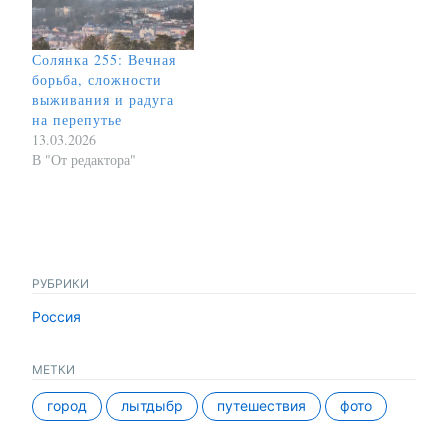
Солянка 255: Вечная
борьба, сложности
выживания и радуга
на перепутье
13.03.2026
В "От редактора"
РУБРИКИ
Россия
МЕТКИ
город
лытдыбр
путешествия
фото