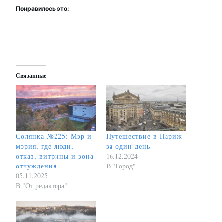
Понравилось это:
Связанные
Солянка №225: Мэр и
Путешествие в Париж
мэрия, где люди,
за один день
отказ, витрины и зона
16.12.2024
отчуждения
В "Город"
05.11.2025
В "От редактора"