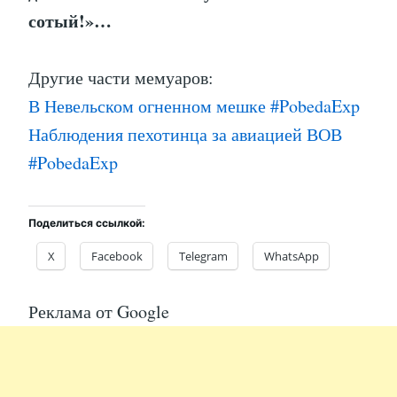
сотый!»…
Другие части мемуаров:
В Невельском огненном мешке #PobedaEхp
Наблюдения пехотинца за авиацией ВОВ
#PobedaExp
Поделиться ссылкой:
X
Facebook
Telegram
WhatsApp
Реклама от Google