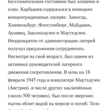
бессознательном состоянии был захвачен в
плен. Карбышев содержался в немецких
концентрационных лагерях: Замосць,
Хаммельбург, Флоссенбюрг, Майданек,
Аушвиц, Заксенхаузен и Маутхаузен.
Неоднократно от администрации лагерей
получал предложения сотрудничать.
Несмотря на свой возраст, был одним из
активных руководителей лагерного
движения сопротивления. В ночь на 18
февраля 1945 года в концлагере Маутхаузен
(Австрия), в числе других заключённых
(около 500 человек), был после зверских
пыток облит водой на морозе и погиб. Тело