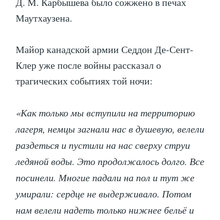
Д. М. Карбышева было сожжено в печах
Маутхаузена.
Майор канадской армии Седдон Де-Сент-
Клер уже после войны рассказал о
трагических событиях той ночи:
«Как только мы вступили на территорию
лагеря, немцы загнали нас в душевую, велели
раздеться и пустили на нас сверху струи
ледяной воды. Это продолжалось долго. Все
посинели. Многие падали на пол и тут же
умирали: сердце не выдерживало. Потом
нам велели надеть только нижнее бельё и