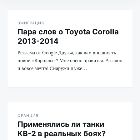
Навигация
по
ЭМИГРАЦИЯ
Пара слов о Toyota Corolla
записям
2013-2014
Реклама от Google Друзья, как вам внешность
новой «Короллы»? Мне очень нравится. А салон
и вовсе мечта! Снаружи я уже…
ФРАНЦИЯ
Применялись ли танки
КВ-2 в реальных боях?