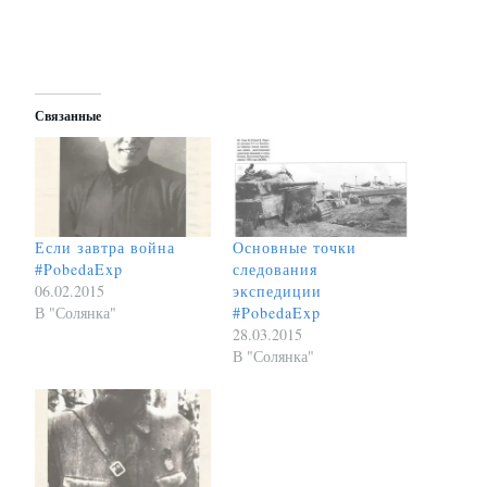
Связанные
Если завтра война
Основные точки
#PobedaExp
следования
06.02.2015
экспедиции
В "Солянка"
#PobedaExp
28.03.2015
В "Солянка"