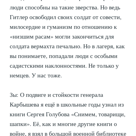
люди способны на такие зверства. Но ведь
Гитлер освободил своих солдат от совести,
милосердие и гуманизм по отношению к
«низшим расам» могли закончиться для
солдата вермахта печально. Но в лагеря, как
вы понимаете, попадали люди с особыми
садистскими наклонностями. Не только у
немцев. У нас тоже.
Зы: О подвиге и стойкости генерала
Карбышева я ещё в школьные годы узнал из
книги Сергея Голубова «Снимем, товарищи,
шапки». Её, как и многие другие книги о
войне, я взял в большой военной библиотеке