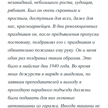
незавидный, небольшого роста, худощав,
рябоват. Был он очень скромным и
простым, доступным для всех, даже для
нас, красноармейцев. В дни революционных
праздников он, после предъявления пропуска
постовому, поздравлял его с праздником и
обязательно пожимал ему руку. Он и меня
один раз поздравил таким образом. Это
было в майские дни 1940 года. Во время
моих дежурств в наряде в академии, по
заявкам преподавателей к выходу в
проходную парадного подъезда должны
были подавать для них легковые
автомашины из гаража. Иногда машины не