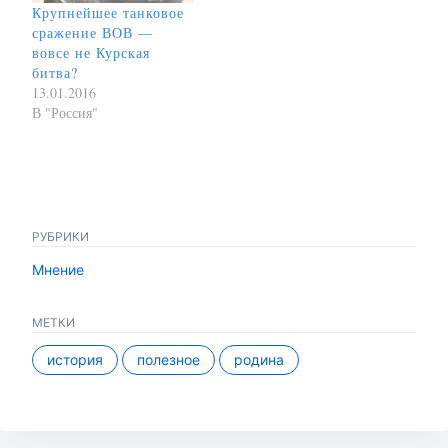
Крупнейшее танковое
сражение ВОВ —
вовсе не Курская
битва?
13.01.2016
В "Россия"
РУБРИКИ
Мнение
МЕТКИ
история
полезное
родина