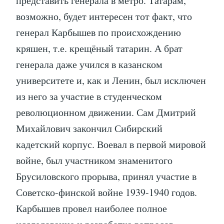
представить генерала в метро. Татарам,
возможно, будет интересен тот факт, что
генерал Карбышев по происхождению
кряшен, т.е. крещёный татарин. А брат
генерала даже учился в казанском
университете и, как и Ленин, был исключен
из него за участие в студенческом
революционном движении. Сам Дмитрий
Михайлович закончил Сибирский
кадетский корпус. Воевал в первой мировой
войне, был участником знаменитого
Брусиловского прорыва, принял участие в
Советско-финской войне 1939-1940 годов.
Карбышев провел наиболее полное