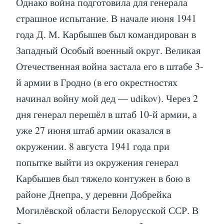
Однако война подготовила для генерала
страшное испытание. В начале июня 1941
года Д. М. Карбышев был командирован в
Западный Особый военный округ. Великая
Отечественная война застала его в штабе 3-
й армии в Гродно (в его окрестностях
начинал войну мой дед — udikov). Через 2
дня генерал перешёл в штаб 10-й армии, а
уже 27 июня штаб армии оказался в
окружении. 8 августа 1941 года при
попытке выйти из окружения генерал
Карбышев был тяжело контужен в бою в
районе Днепра, у деревни Добрейка
Могилёвской области Белорусской ССР. В