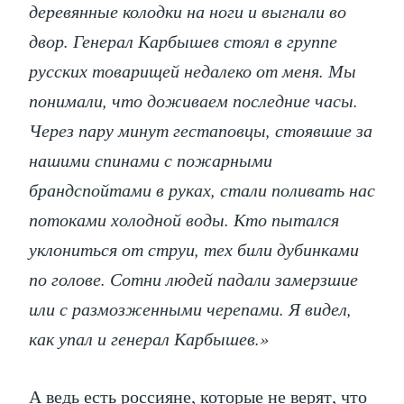
деревянные колодки на ноги и выгнали во
двор. Генерал Карбышев стоял в группе
русских товарищей недалеко от меня. Мы
понимали, что доживаем последние часы.
Через пару минут гестаповцы, стоявшие за
нашими спинами с пожарными
брандспойтами в руках, стали поливать нас
потоками холодной воды. Кто пытался
уклониться от струи, тех били дубинками
по голове. Сотни людей падали замерзшие
или с размозженными черепами. Я видел,
как упал и генерал Карбышев.»
А ведь есть россияне, которые не верят, что