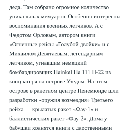
деда. Там собрано огромное количество
уникальных мемуаров. Особенно интересны
воспоминания военных летчиков. А с
Федотом Орловым, автором книги
«Огненные рейсы «Голубой двойки» и с
Михаилом Девятаевым, легендарным
летчиком, угнавшим немецкий
бомбардировщик Heinkel He 111 H-22 из
концлагеря на острове Узедом. На этом
острове в ракетном центре Пенемюнде шли
разработки «оружия возмездия» Третьего
рейха — крылатых ракет «Фау-1» и
баллистических ракет «Фау-2». Дома у
бабушки хранятся книги с дарственными