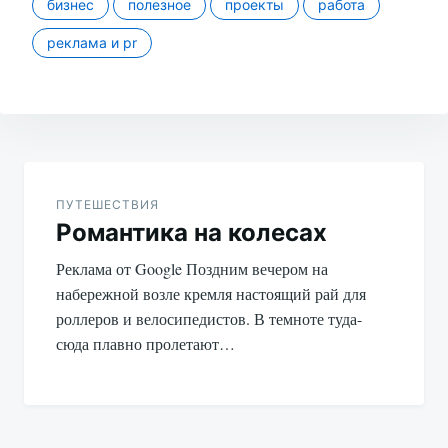
бизнес
полезное
проекты
работа
реклама и pr
Навигация
по
ПУТЕШЕСТВИЯ
Романтика на колесах
записям
Реклама от Google Поздним вечером на
набережной возле кремля настоящий рай для
роллеров и велосипедистов. В темноте туда-
сюда плавно пролетают…