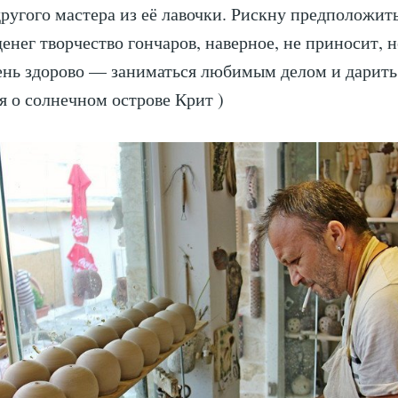
ругого мастера из её лавочки. Рискну предположить,
енег творчество гончаров, наверное, не приносит, 
чень здорово — заниматься любимым делом и дарит
 о солнечном острове Крит )