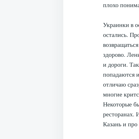
плохо поним
Украинки в о
остались. Пр
возвращаться
здорово. Лен
и дороги. Та
попадаются и
отличаю сраз
многие критс
Некоторые бы
ресторанах. 
Казань и про