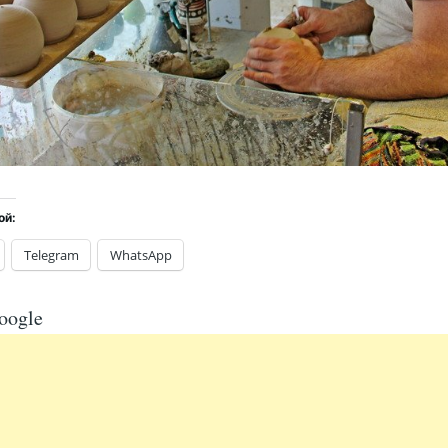
ой:
Telegram
WhatsApp
oogle