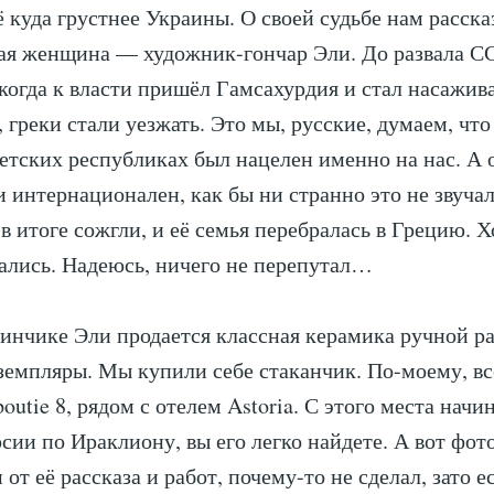
ё куда грустнее Украины. О своей судьбе нам расска
ая женщина — художник-гончар Эли. До развала С
 когда к власти пришёл Гамсахурдия и стал насажив
 греки стали уезжать. Это мы, русские, думаем, чт
етских республиках был нацелен именно на нас. А 
и интернационален, как бы ни странно это не звуча
в итоге сожгли, и её семья перебралась в Грецию. 
ались. Надеюсь, ничего не перепутал…
зинчике Эли продается классная керамика ручной ра
земпляры. Мы купили себе стаканчик. По-моему, все
poutie 8, рядом с отелем Astoria. С этого места начи
сии по Ираклиону, вы его легко найдете. А вот фото
от её рассказа и работ, почему-то не сделал, зато е