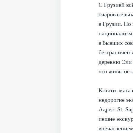
С Грузией вс
очаровательн
в Грузии. Но
национализм,
в бывших сов
безграничен 
деревню Эли 
что живы ост
Кстати, мага
недорогие эк
Адрес: St. Sa
пешие экскур
впечатлением 