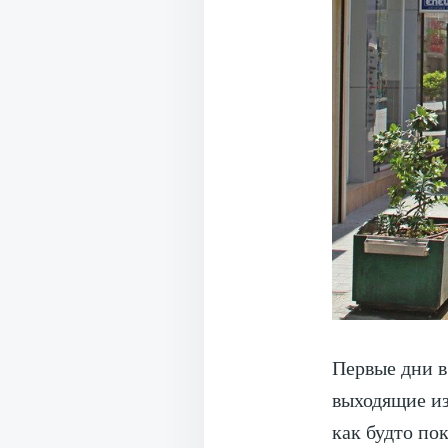
Первые дни в
выходящие из
как будто по