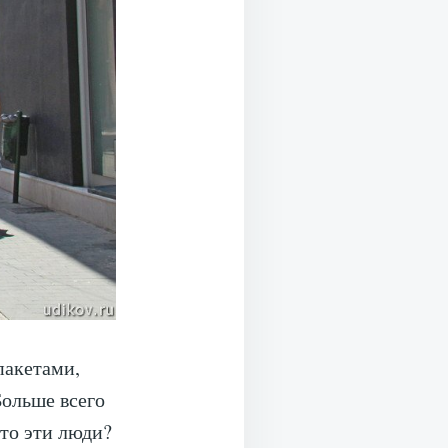
пакетами,
Больше всего
кто эти люди?