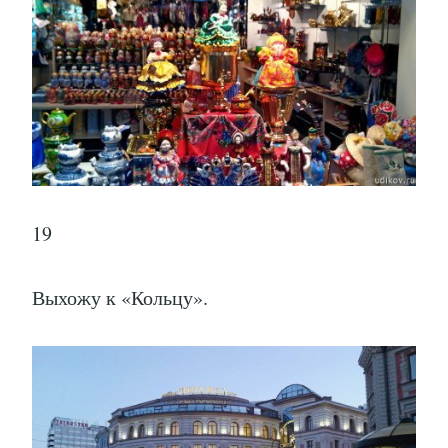
19
Выхожу к «Кольцу».