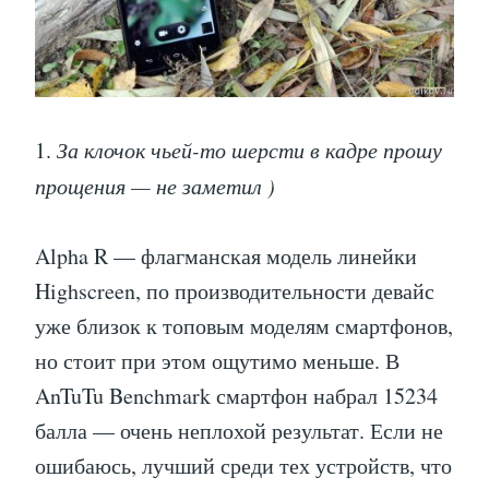
1.
За клочок чьей-то шерсти в кадре прошу
прощения — не заметил )
Alpha R — флагманская модель линейки
Highscreen, по производительности девайс
уже близок к топовым моделям смартфонов,
но стоит при этом ощутимо меньше. В
AnTuTu Benchmark смартфон набрал 15234
балла — очень неплохой результат. Если не
ошибаюсь, лучший среди тех устройств, что