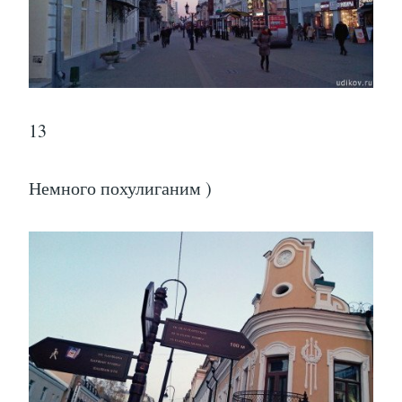
13
Немного похулиганим )