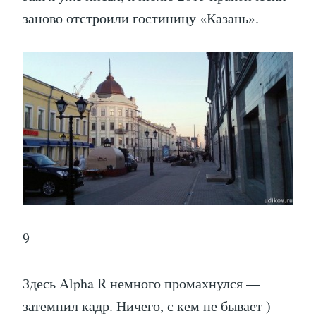
заново отстроили гостиницу «Казань».
9
Здесь Alpha R немного промахнулся —
затемнил кадр. Ничего, с кем не бывает )