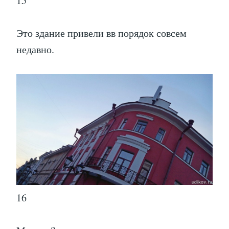
15
Это здание привели вв порядок совсем
недавно.
16