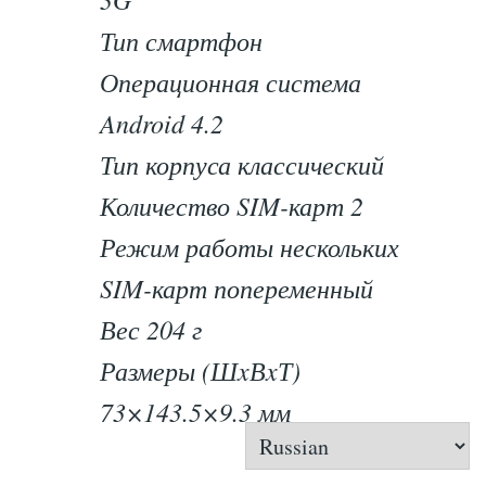
Тип смартфон
Операционная система
Android 4.2
Тип корпуса классический
Количество SIM-карт 2
Режим работы нескольких
SIM-карт попеременный
Вес 204 г
Размеры (ШxВxТ)
73×143.5×9.3 мм