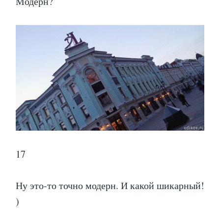
Модерн?
17
Ну это-то точно модерн. И какой шикарный!
)