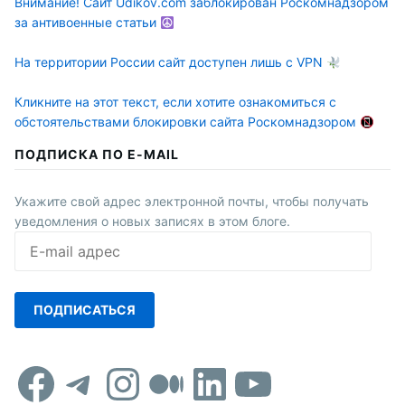
Внимание! Сайт Udikov.com заблокирован Роскомнадзором
за антивоенные статьи
На территории России сайт доступен лишь с VPN
Кликните на этот текст, если хотите ознакомиться с
обстоятельствами блокировки сайта Роскомнадзором
ПОДПИСКА ПО E-MAIL
Укажите свой адрес электронной почты, чтобы получать
уведомления о новых записях в этом блоге.
E-
mail
адрес
ПОДПИСАТЬСЯ
Facebook
Telegram
Instagram
Средний
LinkedIn
YouTub