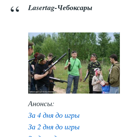
Lasertag-Чебоксары
Анонсы:
За 4 дня до игры
За 2 дня до игры