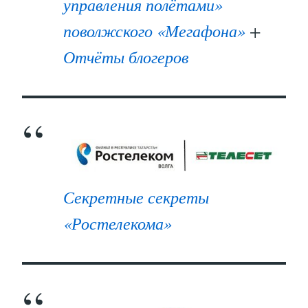
управления полётами»
поволжского «Мегафона»
+
Отчёты блогеров
Секретные секреты
«Ростелекома»