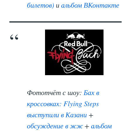
билетов)
и
альбом ВКонтакте
Фототчёт с шоу:
Бах в
кроссовках: Flying Steps
выступили в Казани
+
обсуждение в жж
+
альбом