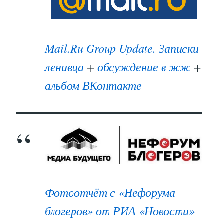
Mail.Ru Group Update. Записки
ленивца
+
обсуждение в жж
+
альбом ВКонтакте
Фотоотчёт с «Нефорума
блогеров» от РИА «Новости»