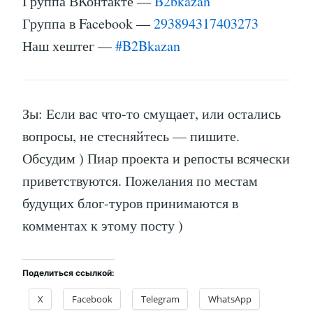
Группа ВКонтакте —
B2bkazan
Группа в Facebook —
293894317403273
Наш хештег —
#B2Bkazan
Зы: Если вас что-то смущает, или остались
вопросы, не стесняйтесь — пишите.
Обсудим ) Пиар проекта и репосты всячески
приветствуются. Пожелания по местам
будущих блог-туров принимаются в
комментах к этому посту )
Поделиться ссылкой:
X
Facebook
Telegram
WhatsApp