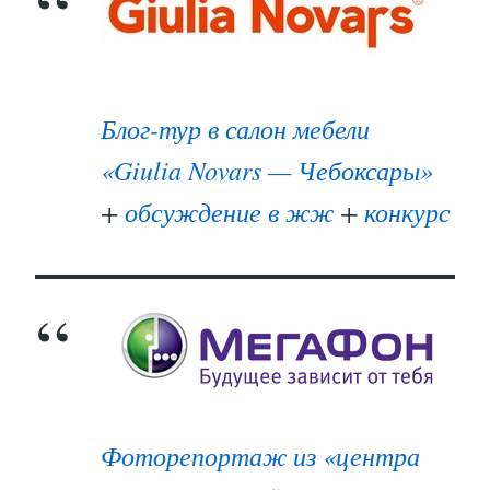
Блог-тур в салон мебели
«Giulia Novars — Чебоксары»
+
обсуждение в жж
+
конкурс
Фоторепортаж из «центра