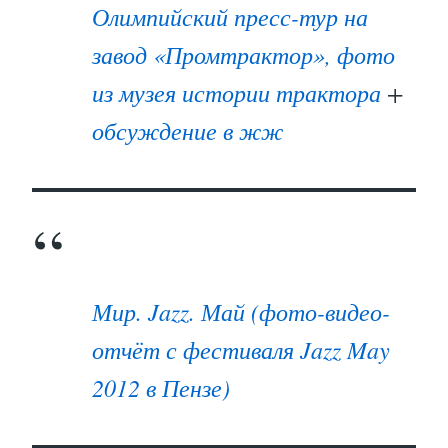
Олимпийский пресс-тур на
завод «Промтрактор», фото
из музея истории трактора
+
обсуждение в жж
Мир. Jazz. Май (фото-видео-
отчёт с фестиваля Jazz May
2012 в Пензе)