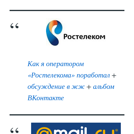
Как я оператором
«Ростелекома» поработал
+
обсуждение в жж
+
альбом
ВКонтакте