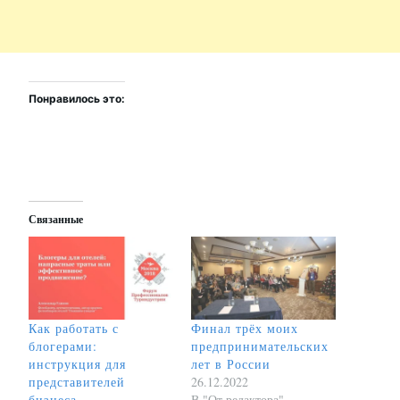
Понравилось это:
Связанные
Как работать с
Финал трёх моих
блогерами:
предпринимательских
инструкция для
лет в России
представителей
26.12.2022
бизнеса
В "От редактора"