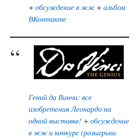
+
обсуждение в жж
+
альбом
ВКонтакте
Гений да Винчи: все
изобретения Леонардо на
одной выставке!
+
обсуждение
в жж и конкурс (розыгрыш