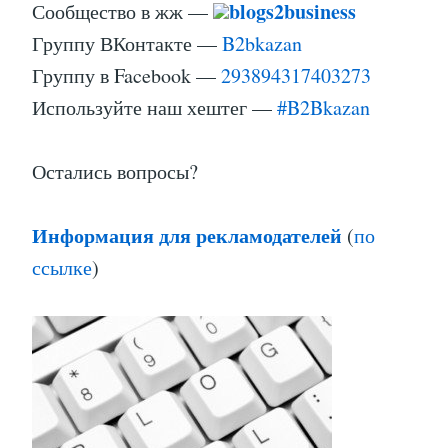
blogs2business
Сообщество в жж —
Группу ВКонтакте —
B2bkazan
Группу в Facebook —
293894317403273
Используйте наш хештег —
#B2Bkazan
Остались вопросы?
Информация для рекламодателей
(
по
ссылке
)