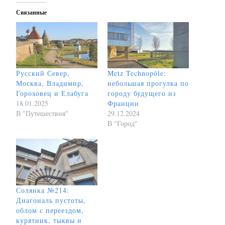
Связанные
Русский Север,
Metz Technopôle:
Москва, Владимир,
небольшая прогулка по
Гороховец и Елабуга
городу будущего из
18.01.2025
Франции
В "Путешествия"
29.12.2024
В "Город"
Солянка №214:
Диагональ пустоты,
облом с переездом,
курятник, тыквы и