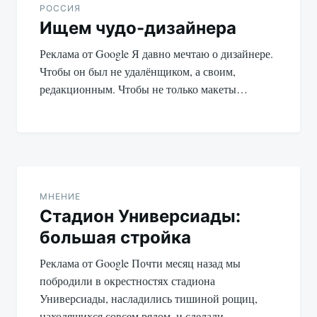
по
РОССИЯ
Ищем чудо-дизайнера
записям
Реклама от Google Я давно мечтаю о дизайнере.
Чтобы он был не удалёнщиком, а своим,
редакционным. Чтобы не только макеты…
МНЕНИЕ
Стадион Универсиады:
большая стройка
Реклама от Google Почти месяц назад мы
побродили в окрестностях стадиона
Универсиады, насладились тишиной рощиц,
находящихся совсем рядом, и сделали…