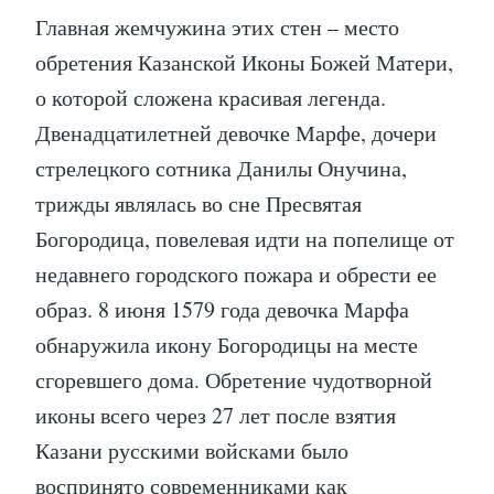
Главная жемчужина этих стен – место
обретения Казанской Иконы Божей Матери,
о которой сложена красивая легенда.
Двенадцатилетней девочке Марфе, дочери
стрелецкого сотника Данилы Онучина,
трижды являлась во сне Пресвятая
Богородица, повелевая идти на попелище от
недавнего городского пожара и обрести ее
образ. 8 июня 1579 года девочка Марфа
обнаружила икону Богородицы на месте
сгоревшего дома. Обретение чудотворной
иконы всего через 27 лет после взятия
Казани русскими войсками было
воспринято современниками как