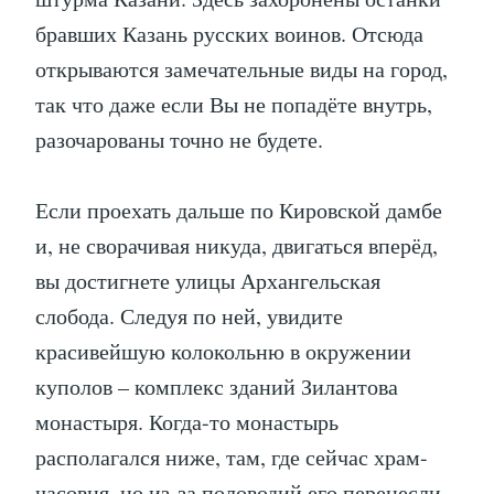
бравших Казань русских воинов. Отсюда
открываются замечательные виды на город,
так что даже если Вы не попадёте внутрь,
разочарованы точно не будете.
Если проехать дальше по Кировской дамбе
и, не сворачивая никуда, двигаться вперёд,
вы достигнете улицы Архангельская
слобода. Следуя по ней, увидите
красивейшую колокольню в окружении
куполов – комплекс зданий Зилантова
монастыря. Когда-то монастырь
располагался ниже, там, где сейчас храм-
часовня, но из-за половодий его перенесли