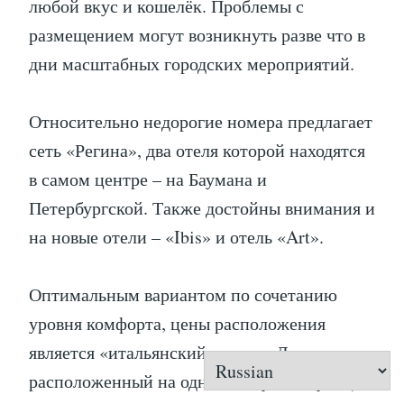
любой вкус и кошелёк. Проблемы с
размещением могут возникнуть разве что в
дни масштабных городских мероприятий.
Относительно недорогие номера предлагает
сеть «Регина», два отеля которой находятся
в самом центре – на Баумана и
Петербургской. Также достойны внимания и
на новые отели – «Ibis» и отель «Art».
Оптимальным вариантом по сочетанию
уровня комфорта, цены расположения
является «итальянский» отель «Джузеппе»,
расположенный на одной из лучших улиц