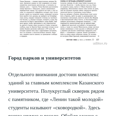
Город парков и университетов
Отдельного внимания достоин комплекс
зданий за главным комплексом Казанского
университета. Полукруглый скверик рядом
с памятником, где «Ленин такой молодой»
студенты называют «сковородкой». Здесь
всегда шумно и весело. Обойдя здание с