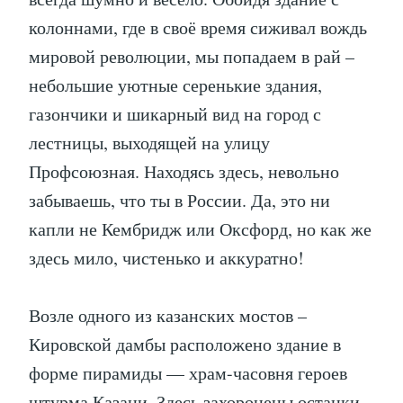
колоннами, где в своё время сиживал вождь
мировой революции, мы попадаем в рай –
небольшие уютные серенькие здания,
газончики и шикарный вид на город с
лестницы, выходящей на улицу
Профсоюзная. Находясь здесь, невольно
забываешь, что ты в России. Да, это ни
капли не Кембридж или Оксфорд, но как же
здесь мило, чистенько и аккуратно!
Возле одного из казанских мостов –
Кировской дамбы расположено здание в
форме пирамиды — храм-часовня героев
штурма Казани. Здесь захоронены останки