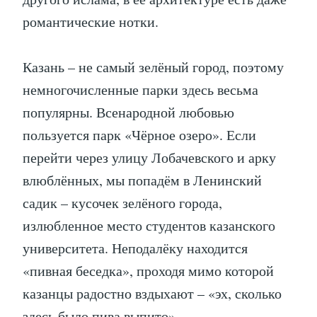
романтические нотки.
Казань – не самый зелёный город, поэтому
немногочисленные парки здесь весьма
популярны. Всенародной любовью
пользуется парк «Чёрное озеро». Если
перейти через улицу Лобачевского и арку
влюблённых, мы попадём в Ленинский
садик – кусочек зелёного города,
излюбленное место студентов казанского
университета. Неподалёку находится
«пивная беседка», проходя мимо которой
казанцы радостно вздыхают – «эх, сколько
здесь было пива выпито».