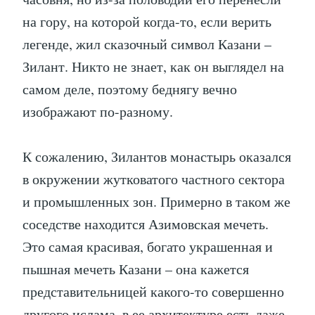
на гору, на которой когда-то, если верить
легенде, жил сказочный символ Казани –
Зилант. Никто не знает, как он выглядел на
самом деле, поэтому беднягу вечно
изображают по-разному.
К сожалению, Зилантов монастырь оказался
в окружении жутковатого частного сектора
и промышленных зон. Примерно в таком же
соседстве находится Азимовская мечеть.
Это самая красивая, богато украшенная и
пышная мечеть Казани – она кажется
представительницей какого-то совершенно
другого ислама, в ее архитектуре есть даже