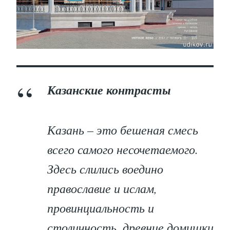
Казанские контрасты
Казань – это бешеная смесь
всего самого несочетаемого.
Здесь слились воедино
православие и ислам,
провинциальность и
столичность, древние домишки