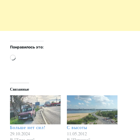
Понравилось это:
Загрузка…
Связанные
Больше нет сил!
С высоты
29.10.2024
11.05.2012
В "Тема дня"
В "Персона"