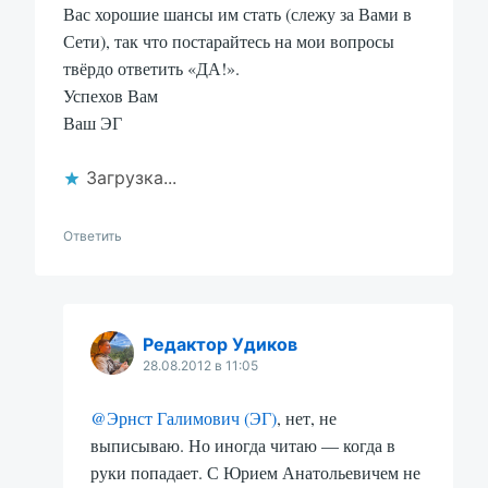
Вас хорошие шансы им стать (слежу за Вами в
Сети), так что постарайтесь на мои вопросы
твёрдо ответить «ДА!».
Успехов Вам
Ваш ЭГ
Загрузка...
Ответить
Редактор Удиков
28.08.2012 в 11:05
@Эрнст Галимович (ЭГ)
, нет, не
выписываю. Но иногда читаю — когда в
руки попадает. С Юрием Анатольевичем не