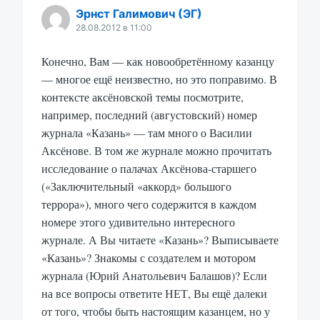
Эрнст Галимович (ЭГ)
28.08.2012 в 11:00
Конечно, Вам — как новообретённому казанцу
— многое ещё неизвестно, но это поправимо. В
контексте аксёновской темы посмотрите,
например, последний (августовский) номер
журнала «Казань» — там много о Василии
Аксёнове. В том же журнале можно прочитать
исследование о палачах Аксёнова-старшего
(«Заключительный «аккорд» большого
террора»), много чего содержится в каждом
номере этого удивительно интересного
журнале. А Вы читаете «Казань»? Выписываете
«Казань»? Знакомы с создателем и мотором
журнала (Юрий Анатольевич Балашов)? Если
на все вопросы ответите НЕТ, Вы ещё далеки
от того, чтобы быть настоящим казанцем, но у