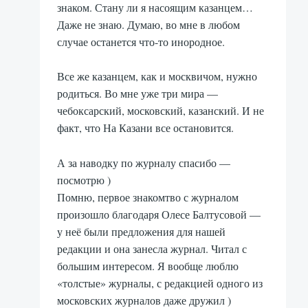
знаком. Стану ли я насоящим казанцем…
Даже не знаю. Думаю, во мне в любом
случае останется что-то инородное.
Все же казанцем, как и москвичом, нужно
родиться. Во мне уже три мира —
чебоксарский, московский, казанский. И не
факт, что На Казани все остановится.
А за наводку по журналу спасибо —
посмотрю )
Помню, первое знакомтво с журналом
произошло благодаря Олесе Балтусовой —
у неё были предложения для нашей
редакции и она занесла журнал. Читал с
большим интересом. Я вообще люблю
«толстые» журналы, с редакцией одного из
московских журналов даже дружил )