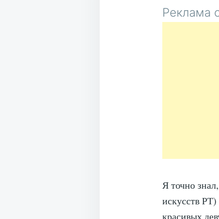
Реклама о
Я точно знал
искусств РТ)
красивых дев