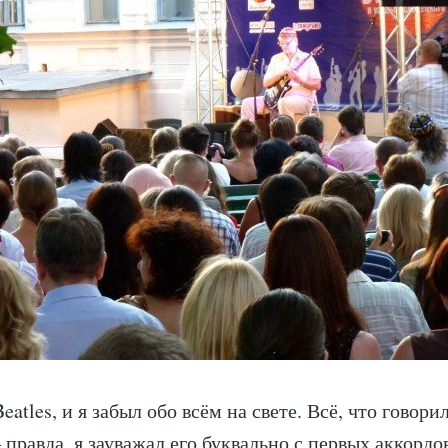
atles, и я забыл обо всём на свете. Всё, что говори
правда, я зауважал его буквально с первых аккордов