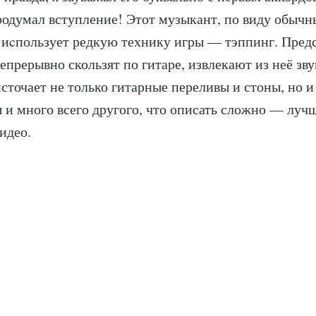
родумал вступление! Этот музыкант, по виду обычн
 иcпользует редкую технику игры — тэппинг. Предс
епрерывно скользят по гитаре, извлекают из неё зву
сточает не только гитарные переливы и стоны, но и
 и много всего другого, что описать сложно — луч
идео.