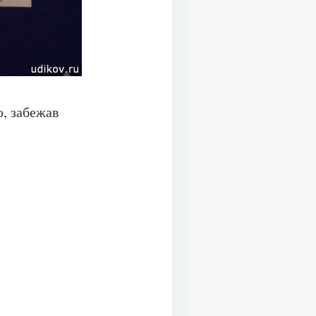
, забежав