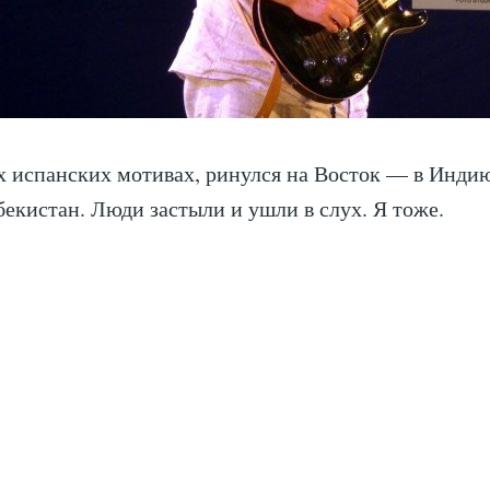
х испанских мотивах, ринулся на Восток — в Индию
бекистан. Люди застыли и ушли в слух. Я тоже.