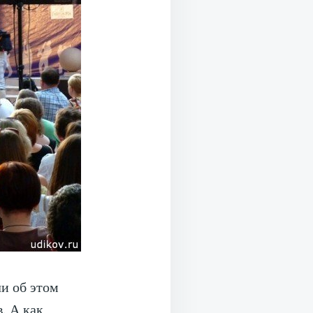
ли об этом
. А как