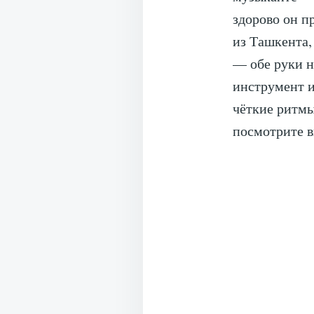
здорово он п
из Ташкента,
— обе руки н
инструмент и
чёткие ритмы
посмотрите в