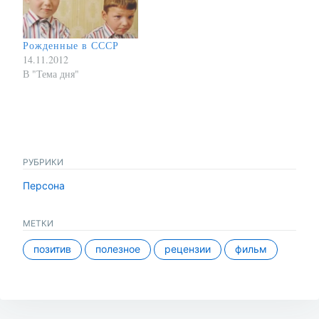
Рожденные в СССР
14.11.2012
В "Тема дня"
РУБРИКИ
Персона
МЕТКИ
позитив
полезное
рецензии
фильм