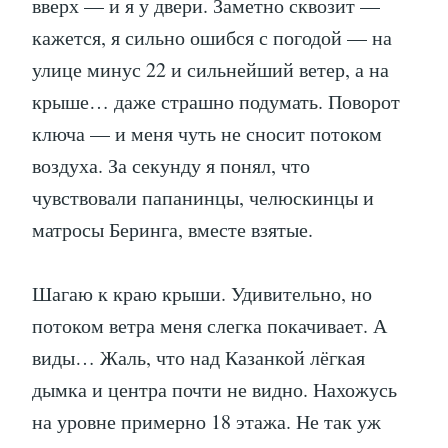
вверх — и я у двери. Заметно сквозит —
кажется, я сильно ошибся с погодой — на
улице минус 22 и сильнейший ветер, а на
крыше… даже страшно подумать. Поворот
ключа — и меня чуть не сносит потоком
воздуха. За секунду я понял, что
чувствовали папанинцы, челюскинцы и
матросы Беринга, вместе взятые.
Шагаю к краю крыши. Удивительно, но
потоком ветра меня слегка покачивает. А
виды… Жаль, что над Казанкой лёгкая
дымка и центра почти не видно. Нахожусь
на уровне примерно 18 этажа. Не так уж