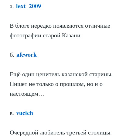
lext_2009
а.
В блоге нередко появляются отличные
фотографии старой Казани.
afework
б.
Ещё один ценитель казанской старины.
Пишет не только о прошлом, но и о
настоящем…
vucich
в.
Очередной любитель третьей столицы.