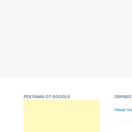
РЕКЛАМА ОТ GOOGLE
ОБРАБО
Наша по