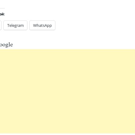
ой:
Telegram
WhatsApp
oogle