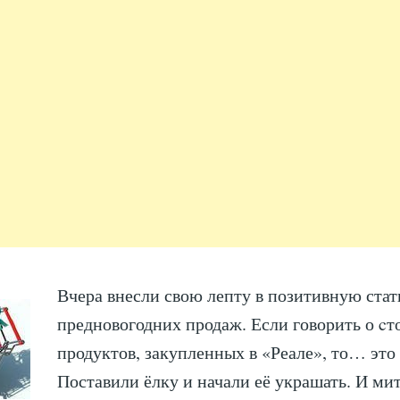
Вчера внесли свою лепту в позитивную ста
предновогодних продаж. Если говорить о c
продуктов, закупленных в «Реале», то… это
Поставили ёлку и начали её украшать. И ми