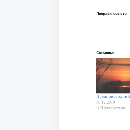
Понравилось это:
Связанные
Предновогодний
30.12.2010
В "Путешествия"