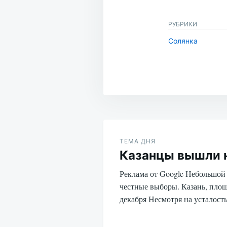
РУБРИКИ
Солянка
Навигация
по
ТЕМА ДНЯ
Казанцы вышли 
записям
Реклама от Google Небольшой 
честные выборы. Казань, площ
декабря Несмотря на усталос