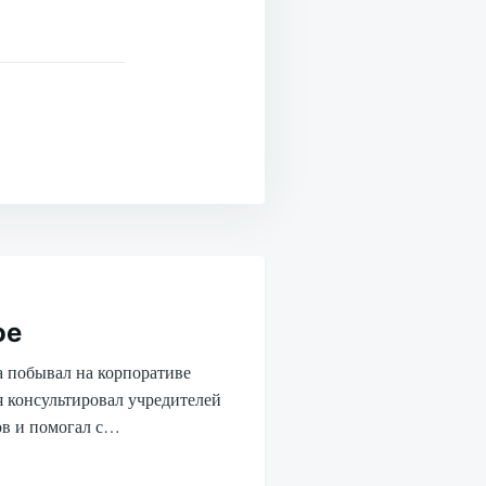
ое
а побывал на корпоративе
 консультировал учредителей
ов и помогал с…