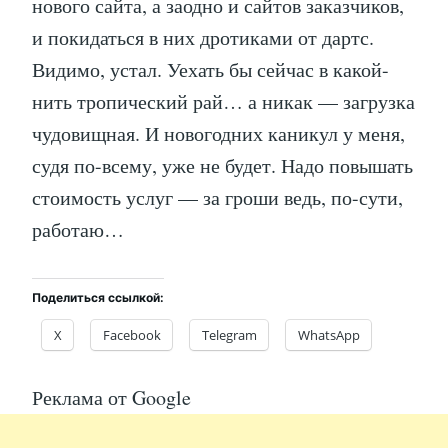
нового сайта, а заодно и сайтов заказчиков,
и покидаться в них дротиками от дартс.
Видимо, устал. Уехать бы сейчас в какой-
нить тропический рай… а никак — загрузка
чудовищная. И новогодних каникул у меня,
судя по-всему, уже не будет. Надо повышать
стоимость услуг — за гроши ведь, по-сути,
работаю…
Поделиться ссылкой:
X
Facebook
Telegram
WhatsApp
Реклама от Google