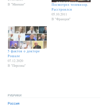
В "Мнение"
Посмотрел телевизор.
Расстроился
05.10.2011
В "Франция"
5 фактов о докторе
Рошале
07.12.2020
В "Персона"
РУБРИКИ
Россия