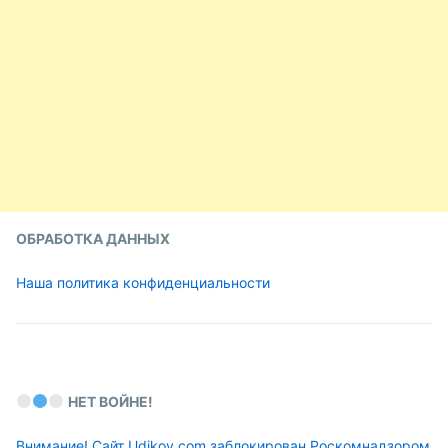
ОБРАБОТКА ДАННЫХ
Наша политика конфиденциальности
НЕТ ВОЙНЕ!
Внимание! Сайт Udikov.com заблокирован Роскомнадзором