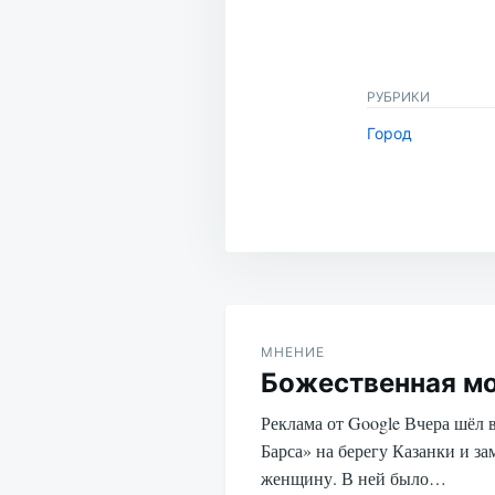
РУБРИКИ
Город
Навигация
по
МНЕНИЕ
Божественная м
записям
Реклама от Google Вчера шёл 
Барса» на берегу Казанки и з
женщину. В ней было…