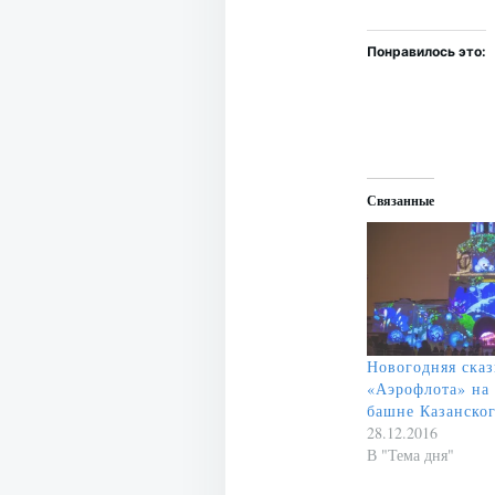
Понравилось это:
Связанные
Новогодняя сказ
«Аэрофлота» на
башне Казанско
28.12.2016
В "Тема дня"