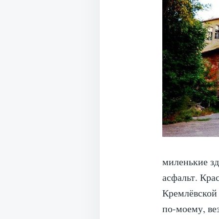
миленькие зд
асфальт. Кра
Кремлёвской 
по-моему, ве