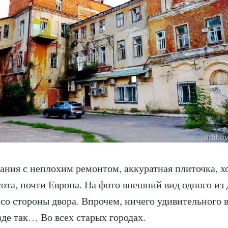
ания с неплохим ремонтом, аккуратная плиточка, 
сота, почти Европа. На фото внешний вид одного из
со стороны двора. Впрочем, ничего удивительного 
зде так… Во всех старых городах.