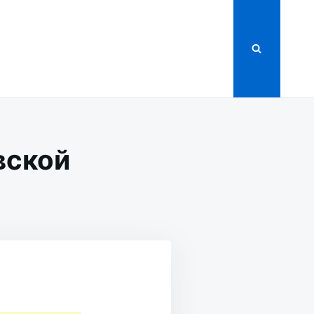
вской
СКОЙ