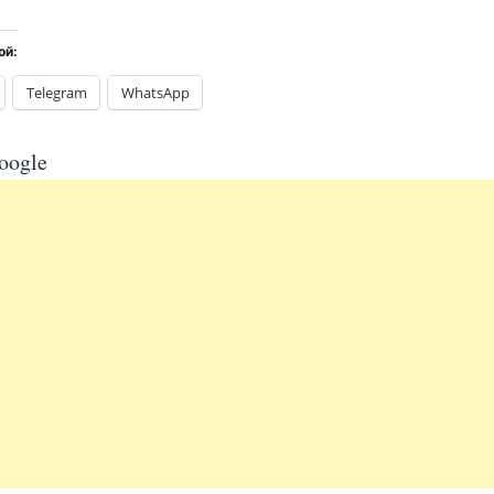
ой:
Telegram
WhatsApp
oogle