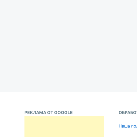
РЕКЛАМА ОТ GOOGLE
ОБРАБО
Наша по