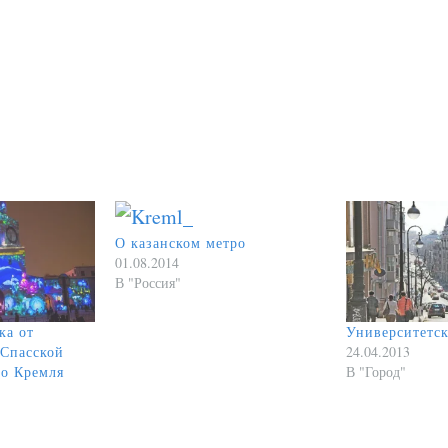
О казанском метро
01.08.2014
В "Россия"
ка от
Университетск
 Спасской
24.04.2013
го Кремля
В "Город"