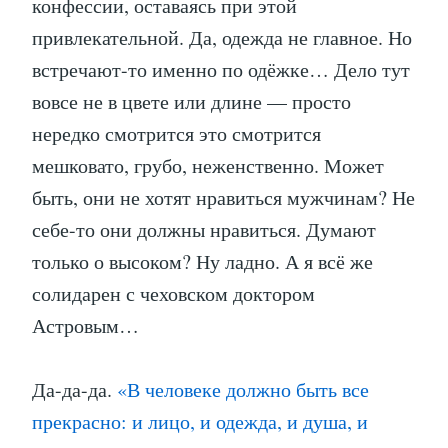
конфессии, оставаясь при этой
привлекательной. Да, одежда не главное. Но
встречают-то именно по одёжке… Дело тут
вовсе не в цвете или длине — просто
нередко смотрится это смотрится
мешковато, грубо, неженственно. Может
быть, они не хотят нравиться мужчинам? Не
себе-то они должны нравиться. Думают
только о высоком? Ну ладно. А я всё же
солидарен с чеховском доктором
Астровым…
Да-да-да.
«В человеке должно быть все
прекрасно: и лицо, и одежда, и душа, и