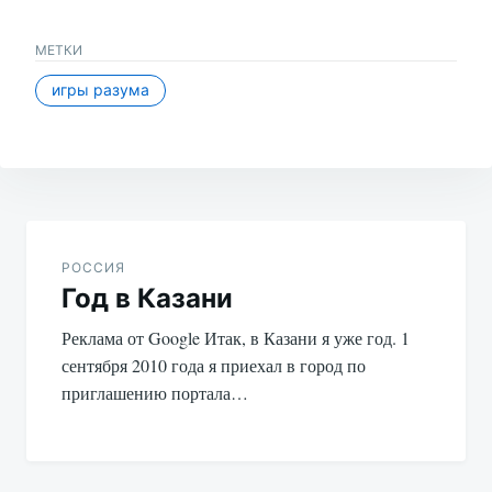
МЕТКИ
игры разума
Навигация
по
РОССИЯ
Год в Казани
записям
Реклама от Google Итак, в Казани я уже год. 1
сентября 2010 года я приехал в город по
приглашению портала…