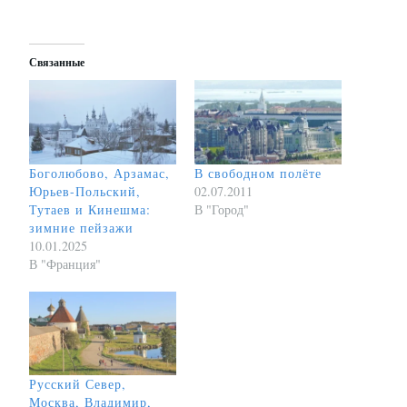
Связанные
Боголюбово, Арзамас,
В свободном полёте
Юрьев-Польский,
02.07.2011
Тутаев и Кинешма:
В "Город"
зимние пейзажи
10.01.2025
В "Франция"
Русский Север,
Москва, Владимир,