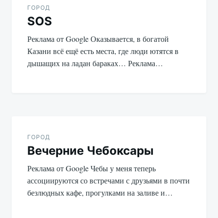
по
ГОРОД
SOS
записям
Реклама от Google Оказывается, в богатой
Казани всё ещё есть места, где люди ютятся в
дышащих на ладан бараках… Реклама…
ГОРОД
Вечерние Чебоксары
Реклама от Google Чебы у меня теперь
ассоциируются со встречами с друзьями в почти
безлюдных кафе, прогулками на заливе и…