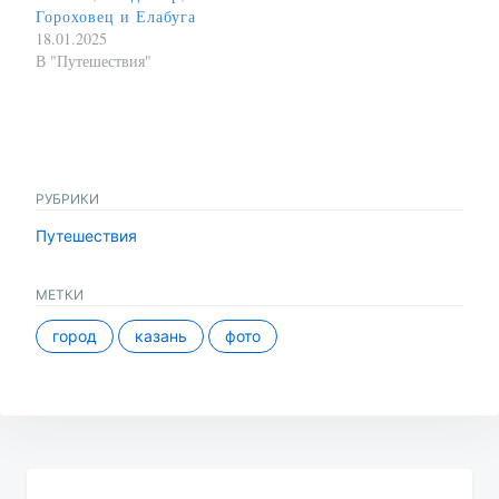
Гороховец и Елабуга
18.01.2025
В "Путешествия"
РУБРИКИ
Путешествия
МЕТКИ
город
казань
фото
Навигация