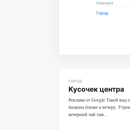
РУБРИКИ
Город
Навигация
по
ГОРОД
Кусочек центра
записям
Реклама от Google Такой вид 
балкона ближе к вечеру. Утре
вечерний чай там…