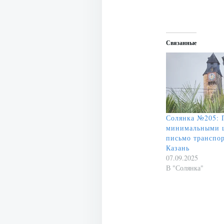
Связанные
Солянка №205: 
минимальными 
письмо транспо
Казань
07.09.2025
В "Солянка"