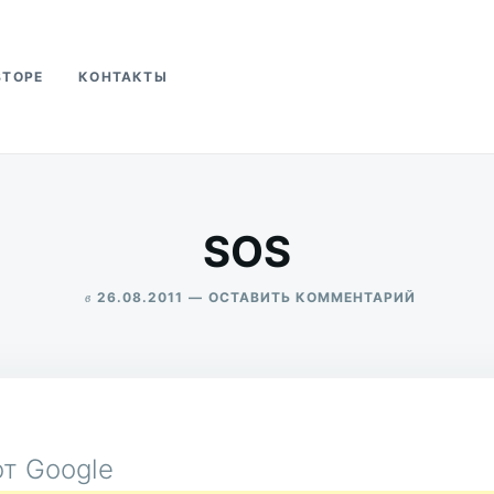
ВТОРЕ
КОНТАКТЫ
ва
SOS
в
ДЛЯ
26.08.2011
ОСТАВИТЬ КОММЕНТАРИЙ
SOS
ALEKSANDR
UDIKOV
т Google