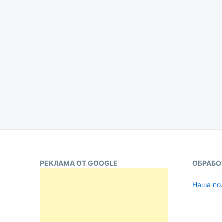
РЕКЛАМА ОТ GOOGLE
ОБРАБО
Наша по