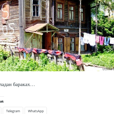
ладан бараках…
ой:
Telegram
WhatsApp