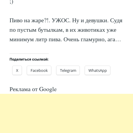
;)
Пиво на жаре?!. УЖОС. Ну и девушки. Судя
по пустым бутылкам, в их животиках уже
минимум литр пива. Очень гламурно, ага…
Поделиться ссылкой:
X
Facebook
Telegram
WhatsApp
Реклама от Google