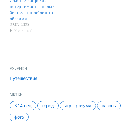
Счастье вопреки,
нетерпимость, малый
бизнес и проблемы с
лёгкими
29.07.2025
В "Солянка"
РУБРИКИ
Путешествия
МЕТКИ
3.14 пец
город
игры разума
казань
фото