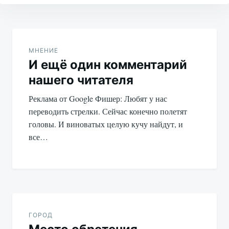
Навигация
по
МНЕНИЕ
И ещё один комментарий
записям
нашего читателя
Реклама от Google Фишер: Любят у нас
переводить стрелки. Сейчас конечно полетят
головы. И виноватых целую кучу найдут, и
все…
ГОРОД